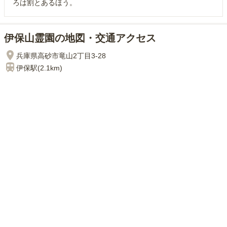
ろは割とあるほう。
伊保山霊園の地図・交通アクセス
兵庫県高砂市竜山2丁目3-28
伊保
駅(
2.1km
)