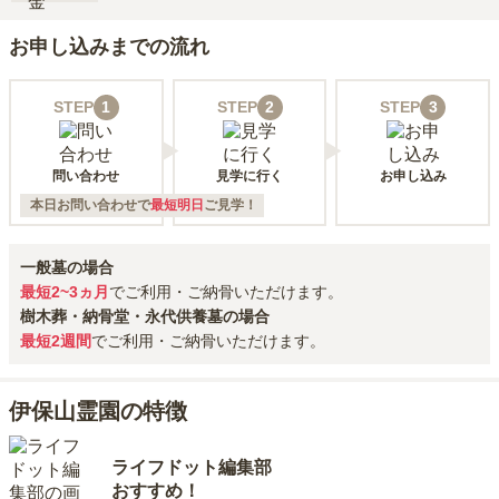
お申し込みまでの流れ
STEP
1
STEP
2
STEP
3
問い合わせ
見学に行く
お申し込み
本日お問い合わせで
最短明日
ご見学！
一般墓の場合
最短2~3ヵ月
でご利用・ご納骨いただけます。
樹木葬・納骨堂・永代供養墓の場合
最短2週間
でご利用・ご納骨いただけます。
伊保山霊園の特徴
ライフドット編集部
おすすめ！