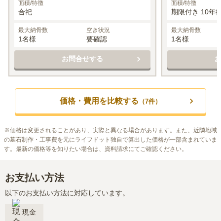
面積/特徴
面積/特徴
合祀
期限付き 10年
最大納骨数
空き状況
最大納骨数
1名様
要確認
1名様
お問合せする
価格・費用を比較する
（
7
件）
※
価格は変更されることがあり、実際と異なる場合があります。また、近隣地域
の墓石制作・工事費を元にライフドット独自で算出した価格が一部含まれていま
す。最新の価格等を知りたい場合は、資料請求にてご確認ください。
お支払い方法
以下のお支払い方法に対応しています。
現金