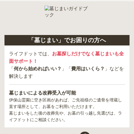
「墓じまい」でお困りの方へ
ライフドットでは、
お墓探しだけでなく墓じまいも全
面サポート！
「
何から始めればいい？
」「
費用はいくら？
」などを
解決します
墓じまいによる改葬受入が可能
伊保山霊園
に空き区画があれば、ご先祖様のご遺骨を埋蔵し
直す場所として、お墓をご利用いただけます。
墓じまいをした後の改葬先や、お墓の引っ越し先選びは、ラ
イフドットにご相談ください。