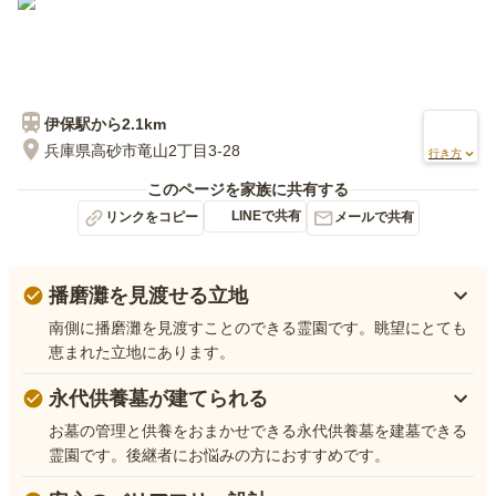
伊保
駅から
2.1km
兵庫県高砂市竜山2丁目3-28
行き方
このページを家族に共有する
LINEで共有
リンクをコピー
メールで共有
播磨灘を見渡せる立地
南側に播磨灘を見渡すことのできる霊園です。眺望にとても
恵まれた立地にあります。
永代供養墓が建てられる
お墓の管理と供養をおまかせできる永代供養墓を建墓できる
霊園です。後継者にお悩みの方におすすめです。