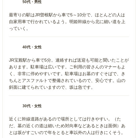
50代
・
男性
最寄りの駅はJR曽根駅から車で5～10分で、ほとんどの人は
自家用車で行かれているよう。明姫幹線から北に細い道を上
っていく。
40代
・
女性
JR宝殿駅から車で5分。連絡すれば送迎も可能と聞いたことが
あります。駐車場は広いです。ご利用の皆さんのマナーもよ
く、非常に停めやすいです。駐車場はお墓のすぐそばで、き
ちんとアスファルトで整備されているので、安心です。山の
斜面に建てられていますので、坂は急です。
30代
・
女性
近くに幹線道路があるので場所としては行きやすい。（た
だ、墓の近くの道は細いため対向車などあるときは面倒）あ
とは坂がすごいので年をとると車以外の人は行きにくそう。