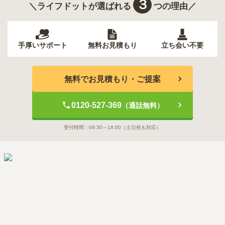
３
＼ライフドットが選ばれる
つの理由／
手厚いサポート
無料お見積もり
立ち会い不要
無料でお見積もり・ご提案
0120-527-369
（通話無料）
受付時間：
09:30～18:00
（土日祝も対応）