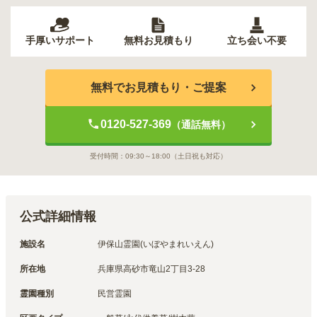
手厚いサポート
無料お見積もり
立ち会い不要
無料でお見積もり・ご提案
0120-527-369
（通話無料）
受付時間：
09:30～18:00
（土日祝も対応）
公式詳細情報
施設名
伊保山霊園(いぼやまれいえん)
所在地
兵庫県高砂市竜山2丁目3-28
霊園種別
民営霊園