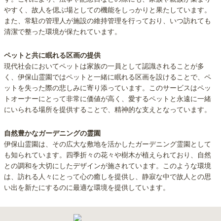
やすく、故人を偲ぶ場としての機能をしっかりと果たしています。
また、常駐の管理人が施設の維持管理を行っており、いつ訪れても
清潔で整った環境が保たれています。
ペットと共に眠れる区画の提供
現代社会においてペットは家族の一員として認識されることが多
く、伊保山霊園ではペットと一緒に眠れる区画を設けることで、ペ
ットを失った際の悲しみに寄り添っています。このサービスはペッ
トオーナーにとって非常に価値が高く、愛するペットと永遠に一緒
にいられる場所を提供することで、精神的な支えとなっています。
自然豊かなガーデニングの霊園
伊保山霊園は、その広大な敷地を活かしたガーデニング霊園として
も知られています。四季折々の花々や樹木が植えられており、自然
との調和を大切にしたデザインが施されています。このような環境
は、訪れる人々にとって心の癒しを提供し、静寂な中で故人との思
い出を新たにするのに最適な環境を提供しています。