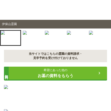
伊保山霊園
当サイトではこちらの霊園の資料請求・
見学予約を受け付けておりません
希望にあった他の
無料
お墓の資料をもらう