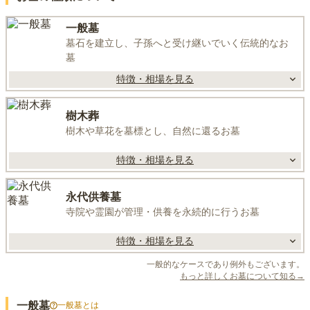
一般墓
墓石を建立し、子孫へと受け継いでいく伝統的なお
墓
特徴・相場を見る
樹木葬
樹木や草花を墓標とし、自然に還るお墓
特徴・相場を見る
永代供養墓
寺院や霊園が管理・供養を永続的に行うお墓
特徴・相場を見る
一般的なケースであり例外もございます。
もっと詳しくお墓について知る→
一般墓
一般墓
とは