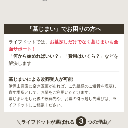
「墓じまい」でお困りの方へ
ライフドットでは、
お墓探しだけでなく墓じまいも全
面サポート！
「
何から始めればいい？
」「
費用はいくら？
」などを
解決します
墓じまいによる改葬受入が可能
伊保山霊園
に空き区画があれば、ご先祖様のご遺骨を埋蔵し
直す場所として、お墓をご利用いただけます。
墓じまいをした後の改葬先や、お墓の引っ越し先選びは、ラ
イフドットにご相談ください。
３
＼ライフドットが選ばれる
つの理由／