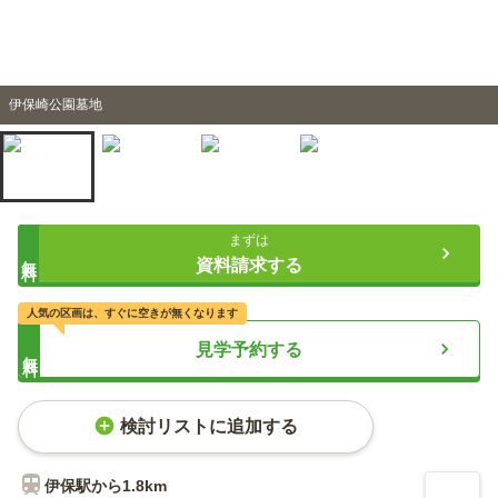
伊保崎公園墓地
まずは
無料
資料請求する
人気の区画は、すぐに空きが無くなります
見学予約する
無料
検討リストに追加する
伊保
駅から
1.8km