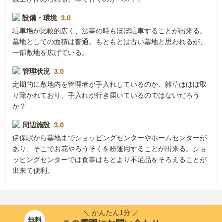
設備・環境
3.0
駐車場が比較的広く、法事の時もほぼ駐車することが出来る。
墓地としての面積は普通。もともとは古い墓地と思われるが、
一部敷地を広げている。
管理状況
3.0
定期的に敷地内を管理者が手入れしているのか、雑草はほぼ取
り除かれており、手入れが行き届いているのではないだろう
か？
周辺施設
3.0
伊保駅から墓地までショッピングセンターやホームセンターが
あり、そこでお花やろうそくを粉運用することが出来る。ショ
ッピングセンターでは食事はもとより不足品をそろえることが
出来て便利。
＼ かんたん1分 ／
無料