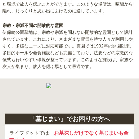
た環境で故人を偲ぶことができます。このような場所は、喧騒から
離れ、じっくりと思い出にふけるのに適しています。
宗教・宗派不問の開放的な霊園
伊保崎公園墓地は、宗教や宗派を問わない開放的な霊園として設計
されています。これにより、さまざまな背景を持つ人々が利用しや
すく、多様なニーズに対応可能です。霊園では1992年の開園以来、
多目的ホールや会食施設なども完備しており、法要などの宗教的な
儀式も行いやすい環境が整っています。このような施設は、家族や
友人が集まり、故人を偲ぶ場として最適です。
「墓じまい」でお困りの方へ
ライフドットでは、
お墓探しだけでなく墓じまいも全