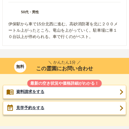
50代
・
男性
伊保駅から車で15分北西に進む。高砂消防署を北に２００メ
ートル上がったところ。竜山を上がっていく。駐車場に車１
０台以上が停められる。車で行くのがベスト。
＼ かんたん1分 ／
無料
この霊園にお問い合わせ
最新の空き状況や価格詳細がわかる！
資料請求をする
見学予約をする