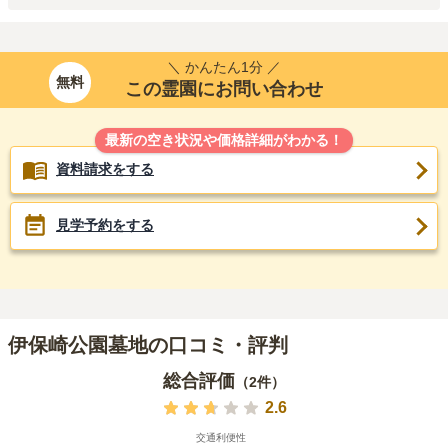
＼ かんたん1分 ／
無料
この霊園にお問い合わせ
最新の空き状況や価格詳細がわかる！
資料請求をする
見学予約をする
伊保崎公園墓地の口コミ・評判
総合評価
（
2
件）
2.6