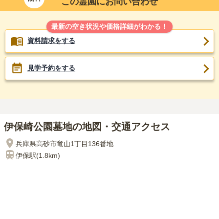
この霊園にお問い合わせ
最新の空き状況や価格詳細がわかる！
資料請求をする
見学予約をする
伊保崎公園墓地の地図・交通アクセス
兵庫県高砂市竜山1丁目136番地
伊保
駅(
1.8km
)