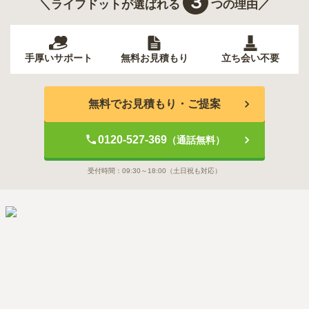
３
＼ライフドットが選ばれる
つの理由／
手厚いサポート
無料お見積もり
立ち会い不要
無料でお見積もり・ご提案
0120-527-369
（通話無料）
受付時間：
09:30～18:00
（土日祝も対応）