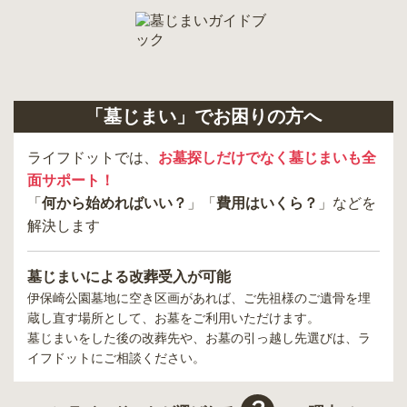
「墓じまい」でお困りの方へ
ライフドットでは、
お墓探しだけでなく墓じまいも全
面サポート！
「
何から始めればいい？
」「
費用はいくら？
」などを
解決します
墓じまいによる改葬受入が可能
伊保崎公園墓地
に空き区画があれば、ご先祖様のご遺骨を埋
蔵し直す場所として、お墓をご利用いただけます。
墓じまいをした後の改葬先や、お墓の引っ越し先選びは、ラ
イフドットにご相談ください。