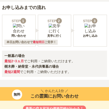
お申し込みまでの流れ
STEP
1
STEP
2
STEP
3
問い合わせ
見学に行く
お申し込み
本日お問い合わせで
最短明日
ご見学！
一般墓の場合
最短2~3ヵ月
でご利用・ご納骨いただけます。
樹木葬・納骨堂・永代供養墓の場合
最短2週間
でご利用・ご納骨いただけます。
＼ かんたん1分 ／
無料
この霊園にお問い合わせ
最新の空き状況や価格詳細がわかる！