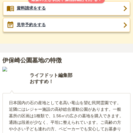
資料請求をする
見学予約をする
伊保崎公園墓地の特徴
ライフドット編集部
おすすめ！
日本国内の石の産地として名高い竜山を望む民間霊園です。
近隣にはレジャー施設の高砂総合運動公園があります。一般
墓所の区画は1種類で、1.56㎡の広さの墓地を購入できます。
通路は段差が少なく、平坦に整えられています。ご高齢の方
や小さい子ども連れの方、ベビーカーでも安心してお墓参り