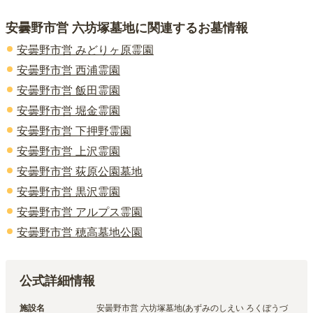
安曇野市営 六坊塚墓地
に関連するお墓情報
安曇野市営 みどりヶ原霊園
安曇野市営 西浦霊園
安曇野市営 飯田霊園
安曇野市営 堀金霊園
安曇野市営 下押野霊園
安曇野市営 上沢霊園
安曇野市営 荻原公園墓地
安曇野市営 黒沢霊園
安曇野市営 アルプス霊園
安曇野市営 穂高墓地公園
公式詳細情報
施設名
安曇野市営 六坊塚墓地(あずみのしえい ろくぼうづ