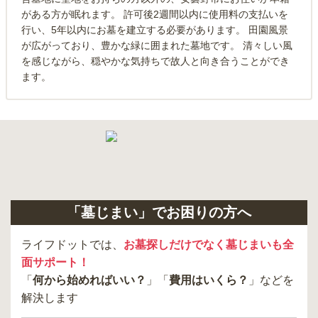
がある方が眠れます。 許可後2週間以内に使用料の支払いを
行い、5年以内にお墓を建立する必要があります。 田園風景
が広がっており、豊かな緑に囲まれた墓地です。 清々しい風
を感じながら、穏やかな気持ちで故人と向き合うことができ
ます。
「墓じまい」でお困りの方へ
ライフドットでは、
お墓探しだけでなく墓じまいも全
面サポート！
「
何から始めればいい？
」「
費用はいくら？
」などを
解決します