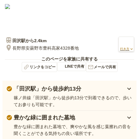
田沢
駅から
2.4km
長野県安曇野市豊科高家4328番地
行き方
このページを家族に共有する
LINEで共有
リンクをコピー
メールで共有
「田沢駅」から徒歩約13分
篠ノ井線「田沢駅」から徒歩約13分で到着できるので、歩い
てお参りも可能です。
豊かな緑に囲まれた墓地
豊かな緑に囲まれた墓地で、爽やかな風を感じ葉擦れの音を
聞くことができる気持ちの良い場所です。