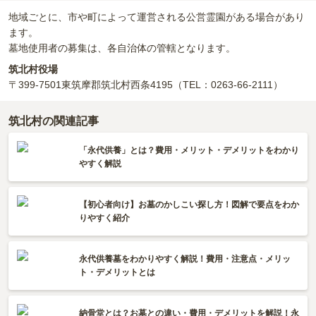
地域ごとに、市や町によって運営される公営霊園がある場合があり
ます。
墓地使用者の募集は、各自治体の管轄となります。
筑北村役場
〒399-7501
東筑摩郡筑北村西条4195
（TEL：0263-66-2111）
筑北村の関連記事
「永代供養」とは？費用・メリット・デメリットをわかり
やすく解説
【初心者向け】お墓のかしこい探し方！図解で要点をわか
りやすく紹介
永代供養墓をわかりやすく解説！費用・注意点・メリッ
ト・デメリットとは
納骨堂とは？お墓との違い・費用・デメリットを解説！永