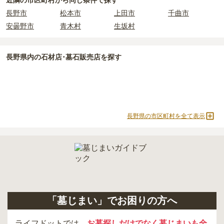
近隣の市区町村から
同じ条件で探す
長野市
松本市
上田市
千曲市
安曇野市
青木村
生坂村
長野県
内の石材店･墓石販売店を探す
長野県の市区町村を全て表示
「墓じまい」でお困りの方へ
ライフドットでは、
お墓探しだけでなく墓じまいも全