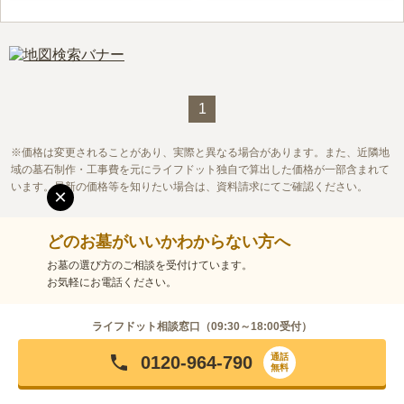
1
価格は変更されることがあり、実際と異なる場合があります。また、近隣地
域の墓石制作・工事費を元にライフドット独自で算出した価格が一部含まれて
います。最新の価格等を知りたい場合は、資料請求にてご確認ください。
×
どのお墓がいいかわからない方へ
お墓の選び方のご相談を受付けています。
お気軽にお電話ください。
ライフドット相談窓口（
09:30～18:00
受付）
通話
0120-964-790
無料