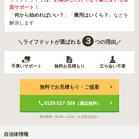
面サポート！
「
何から始めればいい？
」「
費用はいくら？
」などを
解決します
３
＼ライフドットが選ばれる
つの理由／
手厚いサポート
無料お見積もり
立ち会い不要
無料でお見積もり・ご提案
0120-527-369
（通話無料）
受付時間：
09:30～18:00
（土日祝も対応）
自治体情報