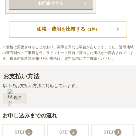
お問合せする
価格・費用を比較する
（
1
件）
※
価格は変更されることがあり、実際と異なる場合があります。また、近隣地域
の墓石制作・工事費を元にライフドット独自で算出した価格が一部含まれていま
す。最新の価格等を知りたい場合は、資料請求にてご確認ください。
お支払い方法
以下のお支払い方法に対応しています。
現金
お申し込みまでの流れ
STEP
1
STEP
2
STEP
3