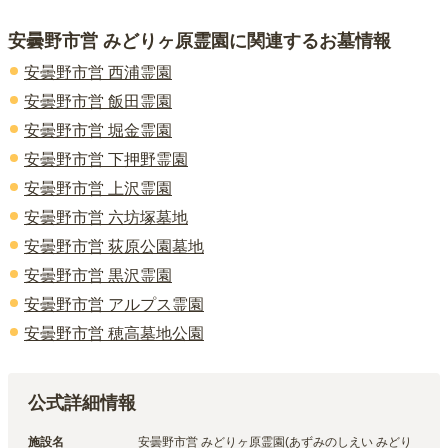
安曇野市営 みどりヶ原霊園
に関連するお墓情報
安曇野市営 西浦霊園
安曇野市営 飯田霊園
安曇野市営 堀金霊園
安曇野市営 下押野霊園
安曇野市営 上沢霊園
安曇野市営 六坊塚墓地
安曇野市営 荻原公園墓地
安曇野市営 黒沢霊園
安曇野市営 アルプス霊園
安曇野市営 穂高墓地公園
公式詳細情報
施設名
安曇野市営 みどりヶ原霊園(あずみのしえい みどり