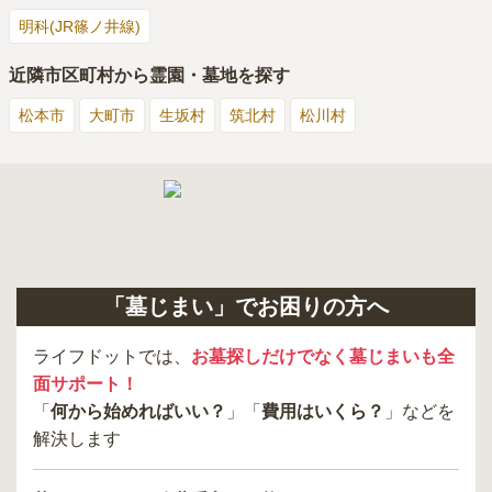
明科(JR篠ノ井線)
近隣市区町村から霊園・墓地を探す
松本市
大町市
生坂村
筑北村
松川村
「墓じまい」でお困りの方へ
ライフドットでは、
お墓探しだけでなく墓じまいも全
面サポート！
「
何から始めればいい？
」「
費用はいくら？
」などを
解決します