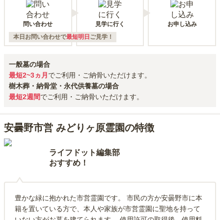
問い合わせ
見学に行く
お申し込み
本日お問い合わせで
最短明日
ご見学！
一般墓の場合
最短2~3ヵ月
でご利用・ご納骨いただけます。
樹木葬・納骨堂・永代供養墓の場合
最短2週間
でご利用・ご納骨いただけます。
安曇野市営 みどりヶ原霊園の特徴
ライフドット編集部
おすすめ！
豊かな緑に抱かれた市営霊園です。 市民の方か安曇野市に本
籍を置いている方で、本人や家族が市営霊園に聖地を持って
いない方がお墓を建てられます。 使用許可の取得後、使用料