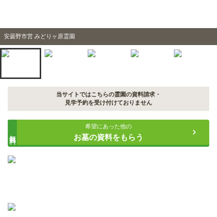
安曇野市営 みどりヶ原霊園
当サイトではこちらの霊園の資料請求・
見学予約を受け付けておりません
希望にあった他の
無料
お墓の資料をもらう