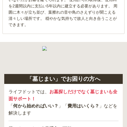
を2週間以内に支払い5年以内に建立する必要があります。 周
囲に木々が立ち並び、葉擦れの音や鳥のさえずりが聞こえる
清々しい場所です。 穏やかな気持ちで故人と向き合うことが
できます。
「墓じまい」でお困りの方へ
ライフドットでは、
お墓探しだけでなく墓じまいも全
面サポート！
「
何から始めればいい？
」「
費用はいくら？
」などを
解決します