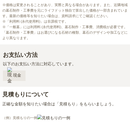
※価格は変更されることがあり、実際と異なる場合があります。また、近隣地域
の墓石制作・工事費を元にライフドット独自で算出した価格が一部含まれていま
す。最新の価格等を知りたい場合は、資料請求にてご確認ください。

※「利用料 (永代使用料)」は非課税です。

※「一般墓」には利用料 (永代使用料)、墓石制作・工事費、消費税が必要です。
「墓石制作・工事費」はお選びになる石材の種類、墓石のデザインや加工などに
より異なります。
お支払い方法
以下のお支払い方法に対応しています。
現金
見積もりについて
正確な金額を知りたい場合は「見積もり」をもらいましょう。
（例）見積もりの一例