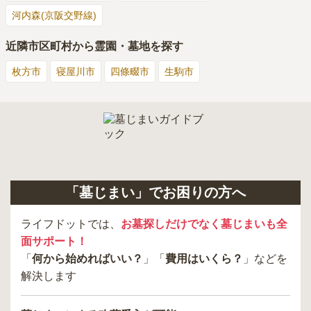
河内森(京阪交野線)
近隣市区町村から霊園・墓地を探す
枚方市
寝屋川市
四條畷市
生駒市
「墓じまい」でお困りの方へ
ライフドットでは、
お墓探しだけでなく墓じまいも全
面サポート！
「
何から始めればいい？
」「
費用はいくら？
」などを
解決します