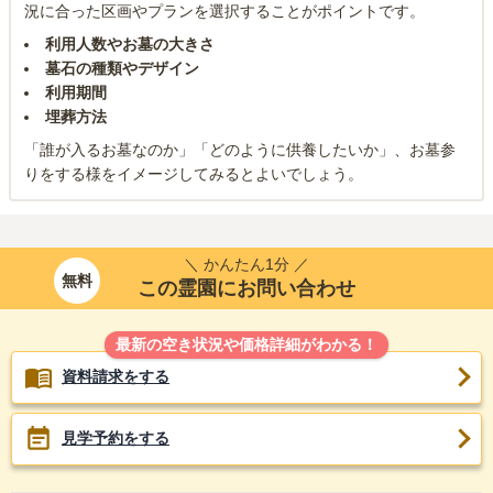
況に合った区画やプランを選択することがポイントです。
利用人数やお墓の大きさ
墓石の種類やデザイン
利用期間
埋葬方法
「誰が入るお墓なのか」「どのように供養したいか」、お墓参
りをする様をイメージしてみるとよいでしょう。
＼ かんたん1分 ／
無料
この霊園にお問い合わせ
最新の空き状況や価格詳細がわかる！
資料請求をする
見学予約をする