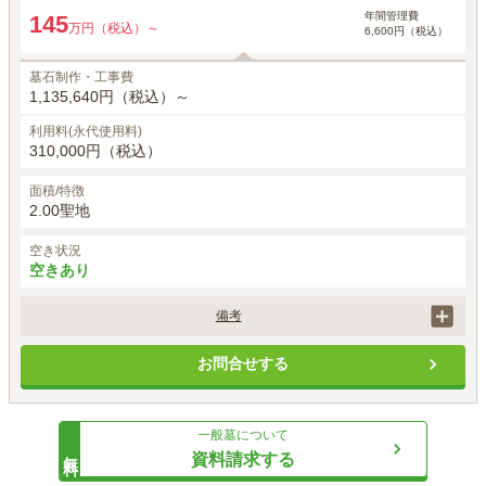
年間管理費
145
万円（税込）～
6,600円（税込）
墓石制作・工事費
1,135,640円（税込）～
利用料(永代使用料)
310,000円（税込）
面積/特徴
2.00聖地
空き状況
空きあり
備考
永代使用料は区画によって異なります。

お問合せする
すべて税込み表記です。
一般墓
について
無料
資料請求する