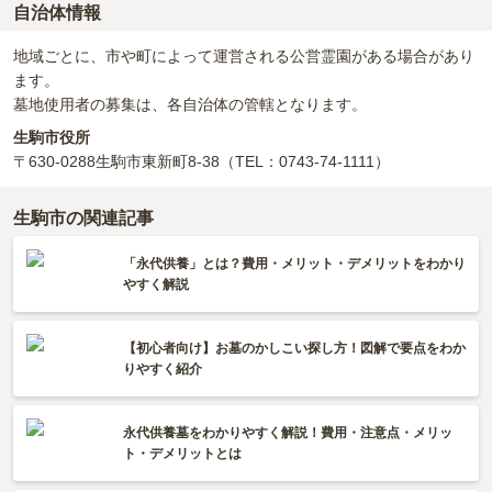
自治体情報
地域ごとに、市や町によって運営される公営霊園がある場合があり
ます。
墓地使用者の募集は、各自治体の管轄となります。
生駒市役所
〒630-0288
生駒市東新町8-38
（TEL：0743-74-1111）
生駒市の関連記事
「永代供養」とは？費用・メリット・デメリットをわかり
やすく解説
【初心者向け】お墓のかしこい探し方！図解で要点をわか
りやすく紹介
永代供養墓をわかりやすく解説！費用・注意点・メリッ
ト・デメリットとは