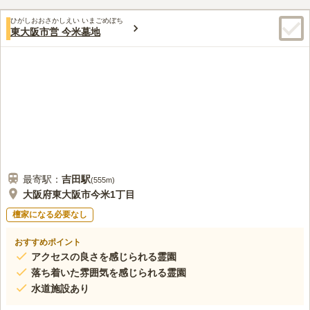
ひがしおおさかしえい いまごめぼち
東大阪市営 今米墓地
最寄駅：
吉田
駅
(
555m
)
大阪府東大阪市今米1丁目
檀家になる必要なし
おすすめポイント
アクセスの良さを感じられる霊園
落ち着いた雰囲気を感じられる霊園
水道施設あり