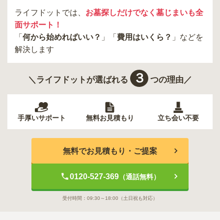
ライフドットでは、
お墓探しだけでなく墓じまいも全
面サポート！
「
何から始めればいい？
」「
費用はいくら？
」などを
解決します
３
＼ライフドットが選ばれる
つの理由／
手厚いサポート
無料お見積もり
立ち会い不要
無料でお見積もり・ご提案
0120-527-369
（通話無料）
受付時間：
09:30～18:00
（土日祝も対応）