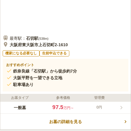
最寄駅：
石切
駅
(
538m
)
大阪府東大阪市上石切町2-1610
檀家になる必要なし
生前申込できる
おすすめポイント
鉄奈良線「石切駅」から徒歩約7分
大阪平野を一望できる立地
駐車場あり
お墓タイプ
参考価格
管理費
97.5
一般墓
0円
万円～
お墓の詳細を見る