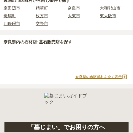
近隣の市区町村から
同じ条件で探す
京田辺市
精華町
奈良市
大和郡山市
斑鳩町
枚方市
大東市
東大阪市
四條畷市
交野市
奈良県
内の石材店･墓石販売店を探す
奈良県の市区町村を全て表示
「墓じまい」でお困りの方へ