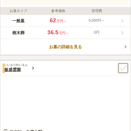
お墓タイプ
参考価格
管理費
62
一般墓
5,000円～
万円～
36.5
樹木葬
0円
万円～
お墓の詳細を見る
いいもりれいえん
飯盛霊園