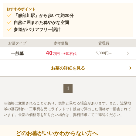
おすすめポイント
「服部川駅」から歩いて約20分
自然に囲まれた穏やかな空間
参道がバリアフリー設計
お墓タイプ
参考価格
管理費
40
一般墓
5,000円～
万円～
+墓石代
お墓の詳細を見る
1
価格は変更されることがあり、実際と異なる場合があります。また、近隣地
域の墓石制作・工事費を元にライフドット独自で算出した価格が一部含まれて
います。最新の価格等を知りたい場合は、資料請求にてご確認ください。
どのお墓がいいかわからない方へ