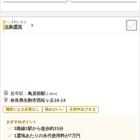
いこまれいえん
生駒霊苑
最寄駅：
鳥居前
駅
(
1.9km
)
奈良県生駒市西松ヶ丘18-14
檀家になる必要なし
眺めがいい
生前申込できる
おすすめポイント
3路線1駅から徒歩約15分
1霊地あたりの永代使用料が7万円