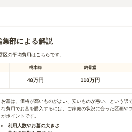
編集部による解説
堺区
の平均費用はこちらです。
樹木葬
納骨堂
48万円
110万円
お墓は、価格が高いものがよい、安いものが悪い、という訳
な費用でお墓を購入するには、ご家庭の状況に合った区画や
がポイントです。
利用人数やお墓の大きさ