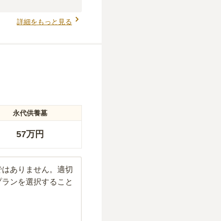
詳細をもっと見る
永代供養墓
57万円
ではありません。適切
プランを選択すること