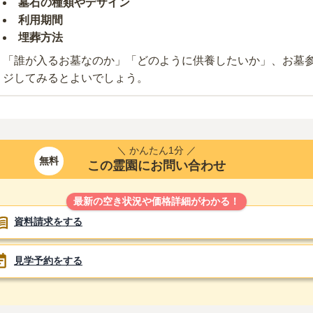
墓石の種類やデザイン
利用期間
埋葬方法
「誰が入るお墓なのか」「どのように供養したいか」、お墓
ジしてみるとよいでしょう。
＼ かんたん1分 ／
無料
この霊園にお問い合わせ
最新の空き状況や価格詳細がわかる！
資料請求をする
見学予約をする