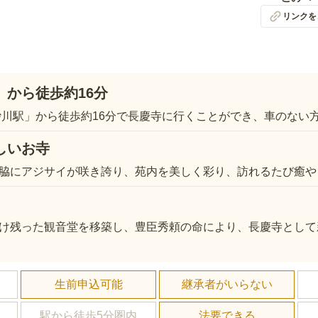
リンクを
」から徒歩約16分
砂川駅」から徒歩約16分で長慶寺に行くことができ、車のない
しいお寺
脇にアジサイが咲き誇り、苑内を美しく彩り、訪れるたび癒や
け残った観音堂を移築し、豊臣秀頼の命により、長慶寺として
し
生前申込可能
継承者がいらない
駅から徒歩5分圏内
法要できる