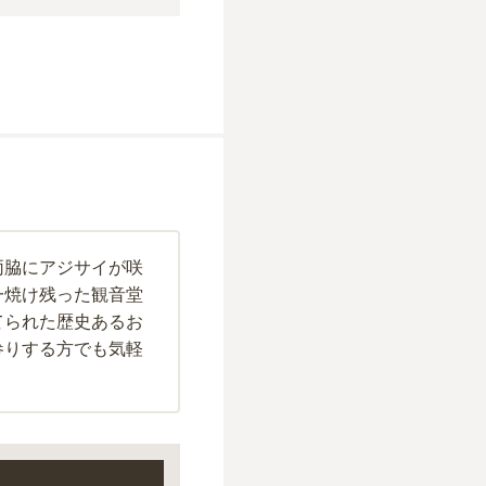
両脇にアジサイが咲
一焼け残った観音堂
てられた歴史あるお
参りする方でも気軽