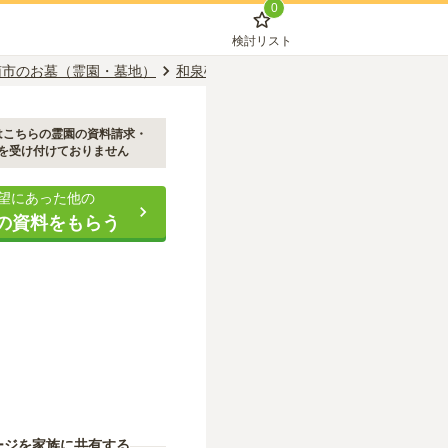
0
検討リスト
南市のお墓（霊園・墓地）
和泉砂川駅のお墓（霊園・墓地）
長慶寺
はこちらの霊園の資料請求・
を受け付けておりません
望にあった他の
の資料をもらう
ージを家族に共有する