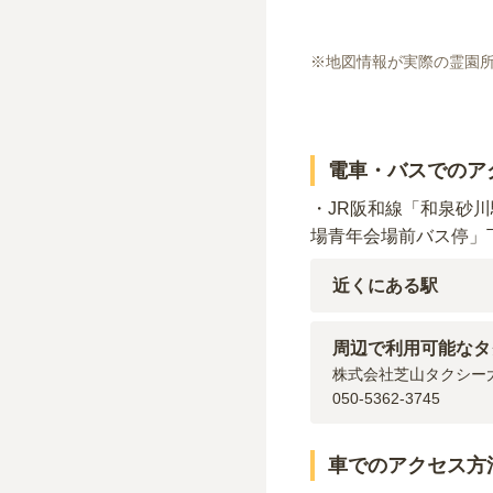
※地図情報が実際の霊園
電車・バスでのア
・JR阪和線「和泉砂
場青年会場前バス停」
近くにある駅
阪和線(天王寺～和歌山
阪和線(天王寺～和歌山
周辺で利用可能なタ
株式会社芝山タクシー大
050-5362-3745
車でのアクセス方