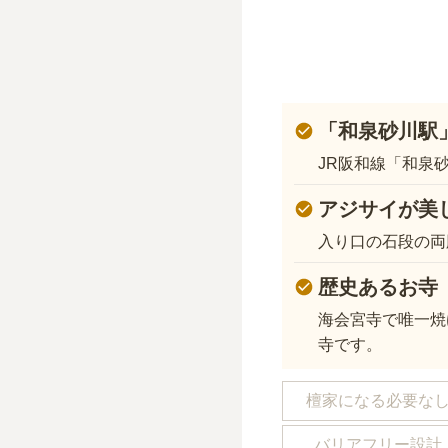
「和泉砂川駅
JR阪和線「和泉
アジサイが美
入り口の石段の両
歴史あるお寺
海会宮寺で唯一焼
寺です。
檀家になる必要な
バリアフリー設計