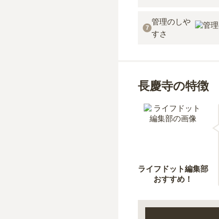
管理のしや
7
すさ
長慶寺の特徴
ライフドット編集部
おすすめ！