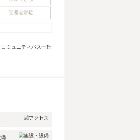
管理者常駐
。
」コミュニティバス一丘
ス
設備