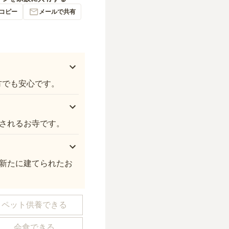
コピー
メールで共有
方でも安心です。
されるお寺です。
新たに建てられたお
ペット供養できる
会食できる