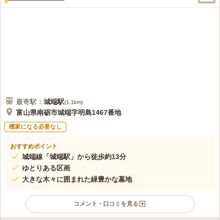
最寄駅：
城端
駅
(
1.1km
)
富山県南砺市城端字明島1467番地
檀家になる必要なし
おすすめポイント
城端線「城端駅」から徒歩約13分
ゆとりある区画
大きな木々に囲まれた緑豊かな墓地
コメント・口コミを見る