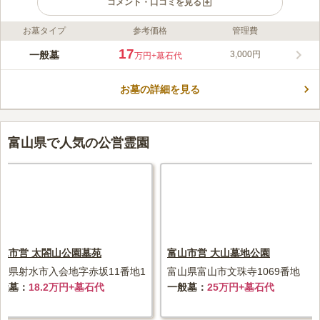
コメント・口コミを見る
お墓タイプ
参考価格
管理費
ライフドット編集部のコメント
賢徳寺が管理・運営を行っている「モニュメント葬型永代墓」で
17
一般墓
3,000円
万円
+墓石代
す。 おひとり様だけではなく、2人・4人用が用意されているの
で、ご夫婦やご家族で一緒に眠ることができます。 生前申し込
お墓の詳細を見る
みが可能なので、終活をお考えの方にピッタリです。 ご家族や
コメントの続きを読む
親せきの方としっかりと話し合う時間を取ることができます。
駐車場を完備しており、旧福野町や旧福光町の中心街から車で約
口コミ評価
10分の好立地です。
この霊園はまだ誰からも評価されていません。
富山県で人気の公営霊園
水市営 太閤山公園墓苑
富山市営 大山墓地公園
山県射水市入会地字赤坂11番地1
富山県富山市文珠寺1069番地
般墓
18.2万円+墓石代
一般墓
25万円+墓石代