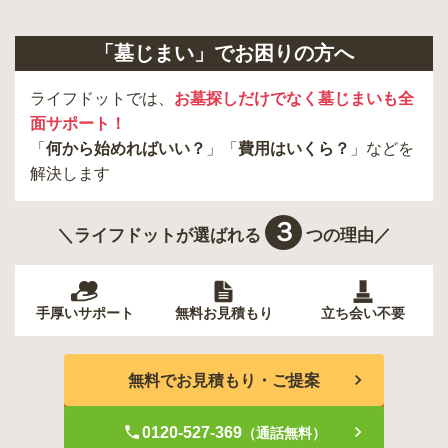
「墓じまい」でお困りの方へ
ライフドットでは、
お墓探しだけでなく墓じまいも全
面サポート！
「
何から始めればいい？
」「
費用はいくら？
」などを
解決します
３
＼ライフドットが選ばれる
つの理由／
手厚いサポート
無料お見積もり
立ち会い不要
無料でお見積もり・ご提案
0120-527-369
（通話無料）