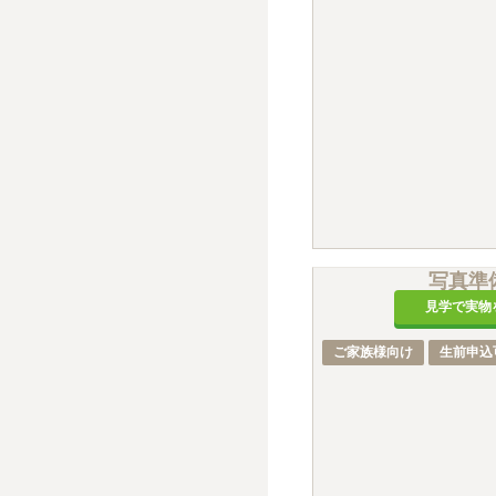
写真準
見学で実物
ご家族様向け
生前申込