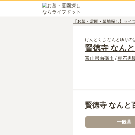
【お墓・霊園・墓地探し】ライ
けんとくじ なんとゆりの
賢徳寺 なん
富山県
南砺市
/
東石黒
賢徳寺 なんと
一般墓