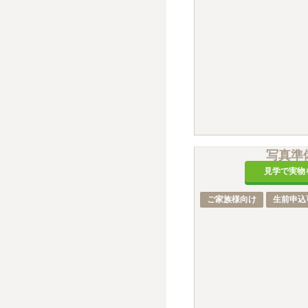
写真準
見学で実物
ご家族様向け
生前申込