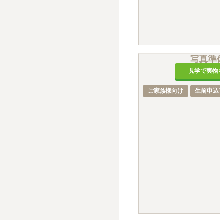
写真準
見学で実物
ご家族様向け
生前申込