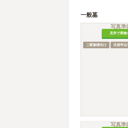
一般墓
写真準
見学で実物
ご家族様向け
生前申込
写真準