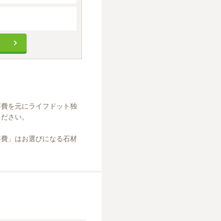
事費を元にライフドット独
ださい。

事費」はお選びになる石材