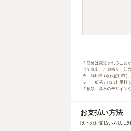
※価格は変更されること
自で算出した価格が一部含
※「利用料 (永代使用料)
※「一般墓」には利用料 
の種類、墓石のデザイン
お支払い方法
以下のお支払い方法に