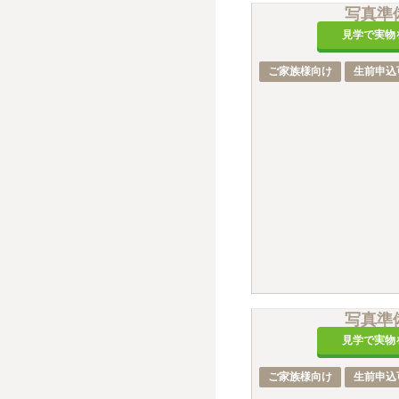
写真準
見学で実物
ご家族様向け
生前申込
写真準
見学で実物
ご家族様向け
生前申込