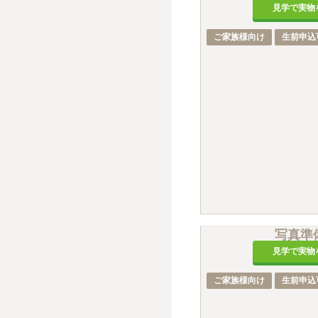
見学で実物
ご家族様向け
生前申込
写真準
見学で実物
ご家族様向け
生前申込