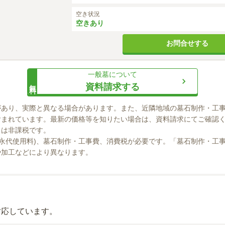
空き状況
空きあり
お問合せする
一般墓
について
無料
資料請求する
があり、実際と異なる場合があります。また、近隣地域の墓石制作・工
まれています。最新の価格等を知りたい場合は、資料請求にてご確認く
」は非課税です。

(永代使用料)、墓石制作・工事費、消費税が必要です。「墓石制作・工
や加工などにより異なります。
対応しています。