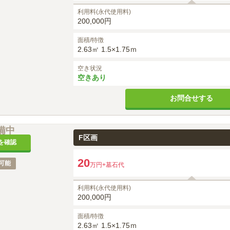
利用料(永代使用料)
200,000円
面積/特徴
2.63㎡ 1.5×1.75ｍ
空き状況
空きあり
お問合せする
備中
F区画
を確認
20
可能
万円
+墓石代
利用料(永代使用料)
200,000円
面積/特徴
2.63㎡ 1.5×1.75ｍ