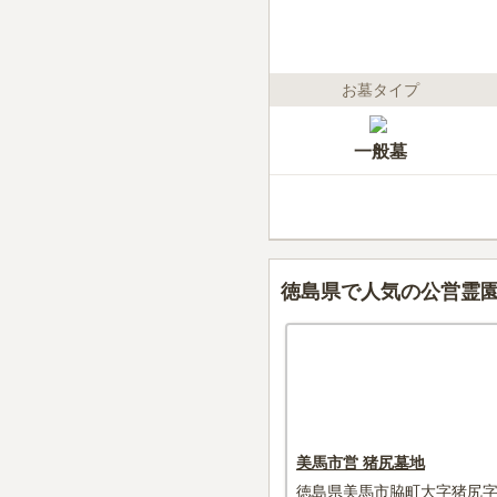
お墓タイプ
一般墓
徳島県で人気の公営霊
美馬市営 猪尻墓地
徳島県美馬市脇町大字猪尻