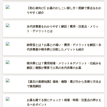
【初心者向け】お墓のかしこい探し方！図解で要点をわか
りやすく紹介
永代供養墓をわかりやすく解説！費用・注意点・メリッ
ト・デメリットとは
納骨堂とは？お墓との違い・費用・デメリットを解説！永
代供養墓や樹木葬と比較したメリットも紹介
樹木葬とは？費用相場・メリット＆デメリット・仕組みを
解説｜種類が豊富で人気の永代供養のお墓
【墓石の基礎知識】価格・種類・選び方から見積り方法ま
で徹底解説
お墓を建てる前にチェック！相場・時期・注意点の押さえ
るべきポイント