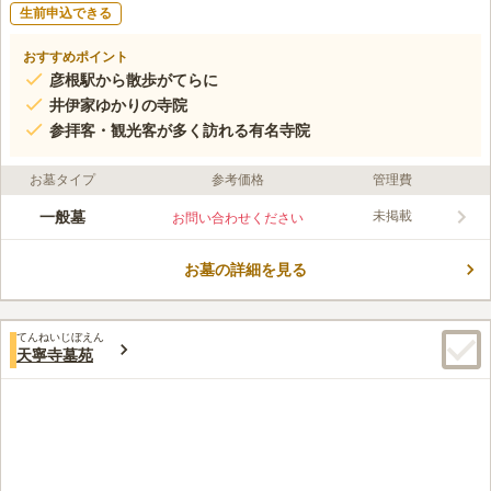
生前申込できる
おすすめポイント
彦根駅から散歩がてらに
井伊家ゆかりの寺院
参拝客・観光客が多く訪れる有名寺院
お墓タイプ
参考価格
管理費
一般墓
未掲載
お問い合わせください
お墓の詳細を見る
てんねいじぼえん
天寧寺墓苑