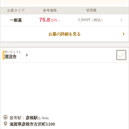
お墓タイプ
参考価格
管理費
75.8
一般墓
2,500円（税込）
万円～
お墓の詳細を見る
せいりょうじ
清涼寺
最寄駅：
彦根
駅
(
1.7km
)
滋賀県彦根市古沢町1100 ‎