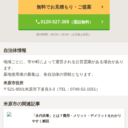
無料でお見積もり・ご提案
0120-527-369
（通話無料）
受付時間：
09:30～18:00
（土日祝も対応）
自治体情報
地域ごとに、市や町によって運営される公営霊園がある場合があり
ます。
墓地使用者の募集は、各自治体の管轄となります。
米原市役所
〒521-8501
米原市下多良3-3
（TEL：0749-52-1551）
米原市の関連記事
「永代供養」とは？費用・メリット・デメリットをわかり
やすく解説