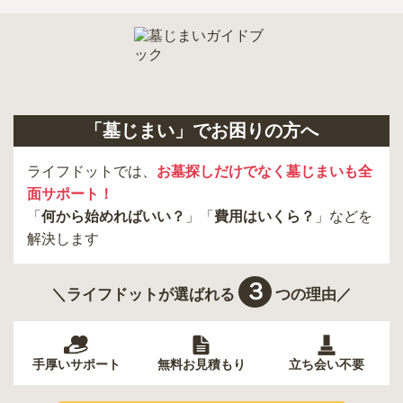
「墓じまい」でお困りの方へ
ライフドットでは、
お墓探しだけでなく墓じまいも全
面サポート！
「
何から始めればいい？
」「
費用はいくら？
」などを
解決します
３
＼ライフドットが選ばれる
つの理由／
手厚いサポート
無料お見積もり
立ち会い不要