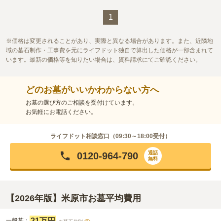
1
価格は変更されることがあり、実際と異なる場合があります。また、近隣地
域の墓石制作・工事費を元にライフドット独自で算出した価格が一部含まれて
います。最新の価格等を知りたい場合は、資料請求にてご確認ください。
どのお墓がいいかわからない方へ
お墓の選び方のご相談を受付けています。
お気軽にお電話ください。
ライフドット相談窓口（
09:30～18:00
受付）
通話
0120-964-790
無料
【2026年版】米原市お墓平均費用
21万円
一般墓：