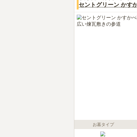
セントグリーン かす
お墓タイプ