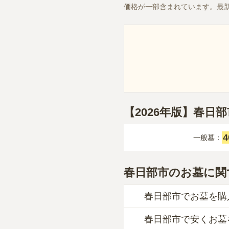
価格が一部含まれています。最
【2026年版】春
一般墓：
春日部市のお墓に関
春日部市でお墓を購
春日部市で安くお墓
春日部市
での購入費用