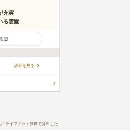
が充実
いる霊園
る
詳細を見る
元にライフドット独自で算出した