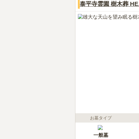
泰平寺霊園 樹木葬 HEA
お墓タイプ
一般墓