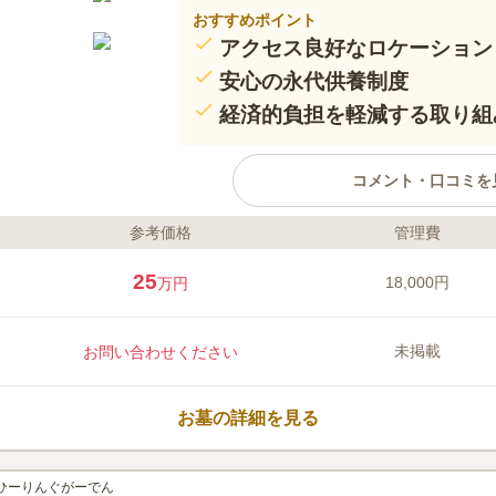
おすすめポイント
アクセス良好なロケーション
安心の永代供養制度
経済的負担を軽減する取り組
コメント・口コミを
参考価格
管理費
ライフドット編集部のコメント
佐賀県小城市にある日蓮宗寺院、
25
18,000円
万円
福岡方面からも便利です。永代供
者がいなくても五十回忌まで供養
す。さらに、戒名料や入檀料、離
未掲載
お問い合わせください
ず、利用者に経済的負担を掛けな
口コミ評価
この霊園はまだ誰からも評価されていませ
お墓の詳細を見る
 ひーりんぐがーでん