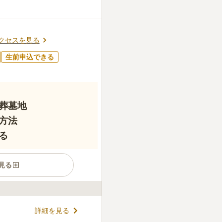
クセスを見る
生前申込できる
葬墓地
方法
る
見る
2020年3月14日にオープ
詳細を見る
音と色とりどりの花や緑に囲