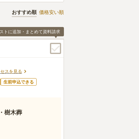
おすすめ順
価格安い順
ストに追加・まとめて資料請求
クセスを見る
生前申込できる
墓・樹木葬