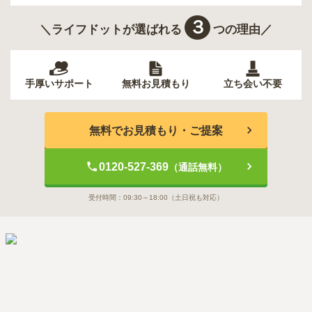
３
＼ライフドットが選ばれる
つの理由／
手厚いサポート
無料お見積もり
立ち会い不要
無料でお見積もり・ご提案
0120-527-369
（通話無料）
受付時間：
09:30～18:00
（土日祝も対応）