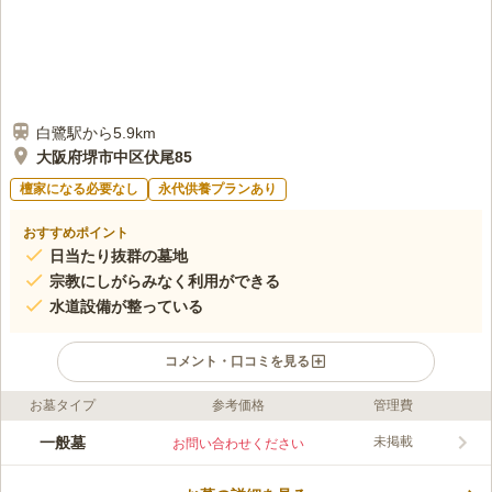
白鷺駅から5.9km
大阪府堺市中区伏尾85
檀家になる必要なし
永代供養プランあり
おすすめポイント
日当たり抜群の墓地
宗教にしがらみなく利用ができる
水道設備が整っている
コメント・口コミを見る
お墓タイプ
参考価格
管理費
ライフドット編集部のコメント
周囲に高い建物もなく日当たり抜群で、暖かい日差しが心地よ
一般墓
未掲載
お問い合わせください
く、爽やかな気持ちでお参りすることができるお墓です。しがら
みがない宗教不問のお墓で、信仰を大切にしたい方などにおすす