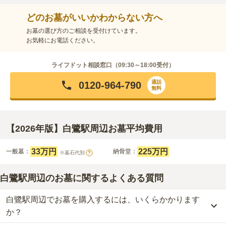
どのお墓がいいかわからない方へ
お墓の選び方のご相談を受付けています。
お気軽にお電話ください。
ライフドット相談窓口（
09:30～18:00
受付）
通話
0120-964-790
無料
【2026年版】白鷺駅周辺お墓平均費用
33万円
225万円
一般墓：
納骨堂：
※墓石代別
?
白鷺駅周辺のお墓に関するよくある質問
白鷺駅周辺でお墓を購入するには、いくらかかります
か？