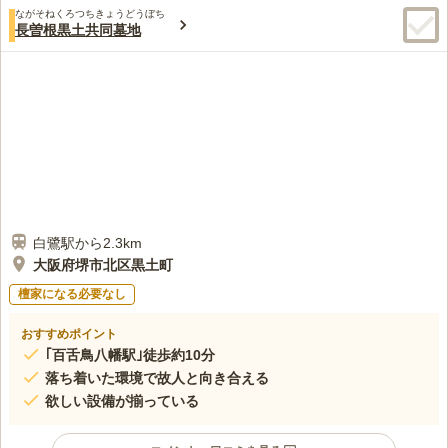
ながそねくろつちきょうどうぼち
長曽根黒土共同墓地
白鷺駅から2.3km
大阪府堺市北区黒土町
檀家になる必要なし
おすすめポイント
｢百舌鳥八幡駅｣徒歩約10分
落ち着いた環境で故人と向き合える
欲しい設備が揃っている