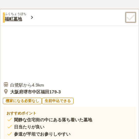
ふくちょうぼち
福町墓地
白鷺駅から4.9km
大阪府堺市中区福田179-3
檀家になる必要なし
生前申込できる
おすすめポイント
閑静な住宅街の中にある落ち着いた墓地
日当たりが良い
参道が平坦でお参りしやすい