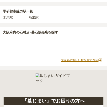
民営霊園
1人用区画あり
2人用区画あり
3人用区画あり
学研都市線の駅一覧
木津駅
放出駅
大阪府
内の石材店･墓石販売店を探す
大阪府の市区町村を全て表示
「墓じまい」でお困りの方へ