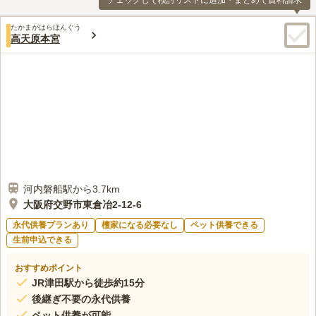
チェックして検討リストに追加・まとめて資料請求
たかまがはらほんぐう
高天原本宮
河内磐船駅から3.7km
大阪府交野市東倉冶2-12-6
永代供養プランあり
檀家になる必要なし
ペット供養できる
生前申込できる
おすすめポイント
JR津田駅から徒歩約15分
後継ぎ不要の永代供養
ペット供養が可能