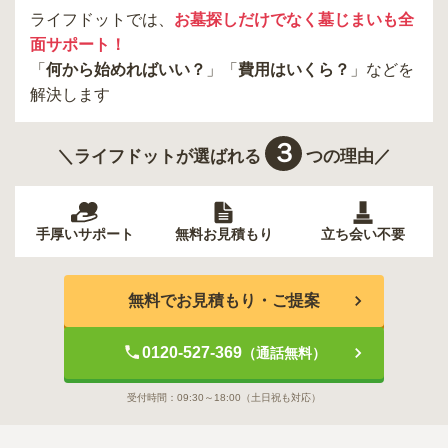
ライフドットでは、
お墓探しだけでなく墓じまいも全
面サポート！
「
何から始めればいい？
」「
費用はいくら？
」などを
解決します
３
＼ライフドットが選ばれる
つの理由／
手厚いサポート
無料お見積もり
立ち会い不要
無料でお見積もり・ご提案
0120-527-369
（通話無料）
受付時間：
09:30～18:00
（土日祝も対応）