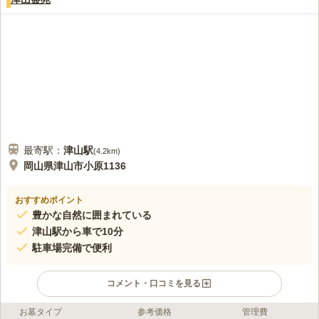
最寄駅：
津山
駅
(
4.2km
)
岡山県津山市小原1136
おすすめポイント
豊かな自然に囲まれている
津山駅から車で10分
駐車場完備で便利
コメント・口コミを見る
お墓タイプ
参考価格
管理費
口コミ評価