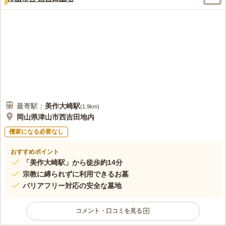
最寄駅：
美作大崎
駅
(
1.9km
)
岡山県津山市西吉田地内
檀家になる必要なし
おすすめポイント
「美作大崎駅」から徒歩約14分
宗教に縛られずに利用できるお墓
バリアフリー対応の安全な墓地
コメント・口コミを見る