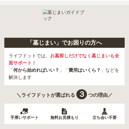
「墓じまい」でお困りの方へ
ライフドットでは、
お墓探しだけでなく墓じまいも全
面サポート！
「
何から始めればいい？
」「
費用はいくら？
」などを
解決します
３
＼ライフドットが選ばれる
つの理由／
手厚いサポート
無料お見積もり
立ち会い不要