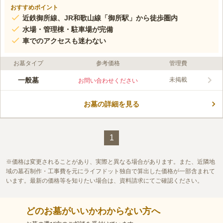
おすすめポイント
近鉄御所線、JR和歌山線「御所駅」から徒歩圏内
水場・管理棟・駐車場が完備
車でのアクセスも迷わない
お墓タイプ
参考価格
管理費
一般墓
未掲載
お問い合わせください
お墓の詳細を見る
1
価格は変更されることがあり、実際と異なる場合があります。また、近隣地
域の墓石制作・工事費を元にライフドット独自で算出した価格が一部含まれて
います。最新の価格等を知りたい場合は、資料請求にてご確認ください。
どのお墓がいいかわからない方へ