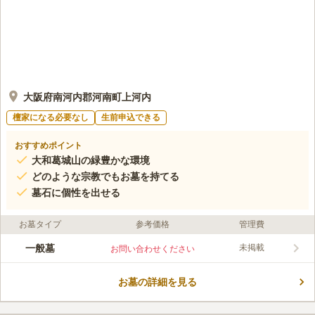
大阪府南河内郡河南町上河内
檀家になる必要なし
生前申込できる
おすすめポイント
大和葛城山の緑豊かな環境
どのような宗教でもお墓を持てる
墓石に個性を出せる
お墓タイプ
参考価格
管理費
一般墓
未掲載
お問い合わせください
お墓の詳細を見る