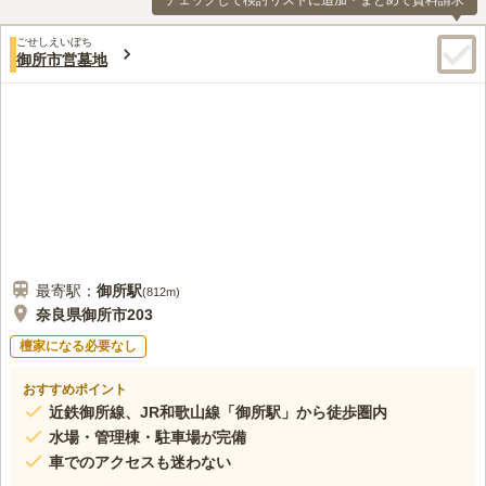
チェックして検討リストに追加・まとめて資料請求
ごせしえいぼち
御所市営墓地
最寄駅：
御所
駅
(
812m
)
奈良県御所市203
檀家になる必要なし
おすすめポイント
近鉄御所線、JR和歌山線「御所駅」から徒歩圏内
水場・管理棟・駐車場が完備
車でのアクセスも迷わない