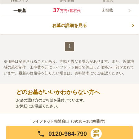
お墓タイプ
参考価格
管理費
37
一般墓
未掲載
万円
+墓石代
お墓の詳細を見る
1
価格は変更されることがあり、実際と異なる場合があります。また、近隣地
域の墓石制作・工事費を元にライフドット独自で算出した価格が一部含まれて
います。最新の価格等を知りたい場合は、資料請求にてご確認ください。
どのお墓がいいかわからない方へ
お墓の選び方のご相談を受付けています。
お気軽にお電話ください。
ライフドット相談窓口（
09:30～18:00
受付）
通話
0120-964-790
無料