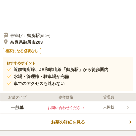
最寄駅：
御所
駅
(
812m
)
奈良県御所市203
檀家になる必要なし
おすすめポイント
近鉄御所線、JR和歌山線「御所駅」から徒歩圏内
水場・管理棟・駐車場が完備
車でのアクセスも迷わない
お墓タイプ
参考価格
管理費
一般墓
未掲載
お問い合わせください
お墓の詳細を見る