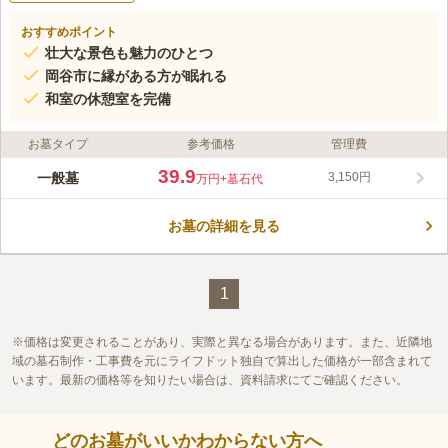
おすすめポイント
壮大な景色も魅力のひとつ
岡谷市に縁がある方が眠れる
和室の休憩室を完備
お墓タイプ
参考価格
管理費
39.9
一般墓
3,150円
万円
+墓石代
お墓の詳細を見る
1
価格は変更されることがあり、実際と異なる場合があります。また、近隣地
域の墓石制作・工事費を元にライフドット独自で算出した価格が一部含まれて
います。最新の価格等を知りたい場合は、資料請求にてご確認ください。
どのお墓がいいかわからない方へ