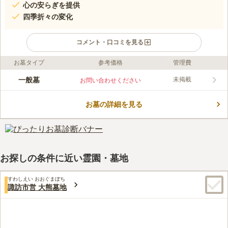
心の安らぎを提供
四季折々の変化
コメント・口コミを見る
お墓タイプ
参考価格
管理費
口コミ評価
この霊園はまだ誰からも評価されていません。
一般墓
未掲載
お問い合わせください
お墓の詳細を見る
お探しの条件に近い霊園・墓地
すわしえい おおぐまぼち
諏訪市営 大熊墓地