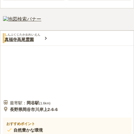
しんぷくじたかおれいえん
真福寺高尾霊園
最寄駅：
岡谷
駅
(
1.6km
)
長野県岡谷市川岸上2-6-6
おすすめポイント
自然豊かな環境