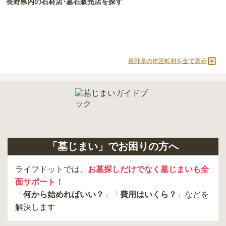
長野県
内の石材店･墓石販売店を探す
長野県の市区町村を全て表示
「墓じまい」でお困りの方へ
ライフドットでは、
お墓探しだけでなく墓じまいも全
面サポート！
「
何から始めればいい？
」「
費用はいくら？
」などを
解決します