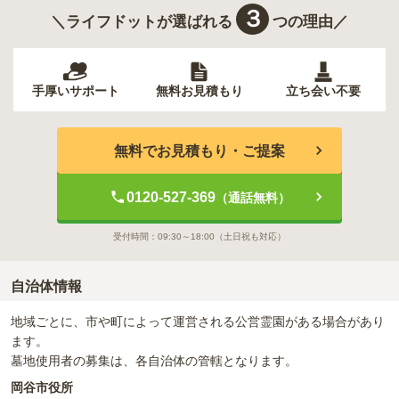
３
＼ライフドットが選ばれる
つの理由／
手厚いサポート
無料お見積もり
立ち会い不要
無料でお見積もり・ご提案
0120-527-369
（通話無料）
受付時間：
09:30～18:00
（土日祝も対応）
自治体情報
地域ごとに、市や町によって運営される公営霊園がある場合があり
ます。
墓地使用者の募集は、各自治体の管轄となります。
岡谷市役所