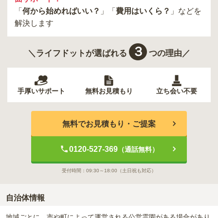
「
何から始めればいい？
」「
費用はいくら？
」などを
解決します
３
＼ライフドットが選ばれる
つの理由／
手厚いサポート
無料お見積もり
立ち会い不要
無料でお見積もり・ご提案
0120-527-369
（通話無料）
受付時間：
09:30～18:00
（土日祝も対応）
自治体情報
地域ごとに、市や町によって運営される公営霊園がある場合があり