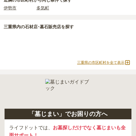
近隣の市区町村から
同じ条件で探す
伊勢市
多気町
三重県
内の石材店･墓石販売店を探す
三重県の市区町村を全て表示
「墓じまい」でお困りの方へ
ライフドットでは、
お墓探しだけでなく墓じまいも全
面サポート！