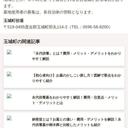
ます。
墓地使用者の募集は、各自治体の管轄となります。
玉城町役場
〒519-0495
度会郡玉城町田丸114-2
（TEL：0596-58-8200）
玉城町の関連記事
「永代供養」とは？費用・メリット・デメリットをわかり
やすく解説
【初心者向け】お墓のかしこい探し方！図解で要点をわか
りやすく紹介
永代供養墓をわかりやすく解説！費用・注意点・メリッ
ト・デメリットとは
納骨堂とは？お墓との違い・費用・デメリットを解説！永
代供養墓や樹木葬と比較したメリットも紹介