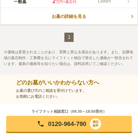
2
一般墓
1,000円
万円
+墓石代
お墓の詳細を見る
1
価格は変更されることがあり、実際と異なる場合があります。また、近隣地
域の墓石制作・工事費を元にライフドット独自で算出した価格が一部含まれて
います。最新の価格等を知りたい場合は、資料請求にてご確認ください。
どのお墓がいいかわからない方へ
お墓の選び方のご相談を受付けています。
お気軽にお電話ください。
ライフドット相談窓口（
09:30～18:00
受付）
通話
0120-964-790
無料