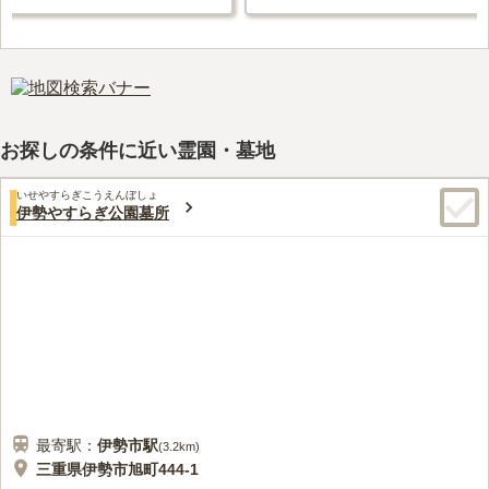
お探しの条件に近い霊園・墓地
いせやすらぎこうえんぼしょ
伊勢やすらぎ公園墓所
最寄駅：
伊勢市
駅
(
3.2km
)
三重県伊勢市旭町444-1