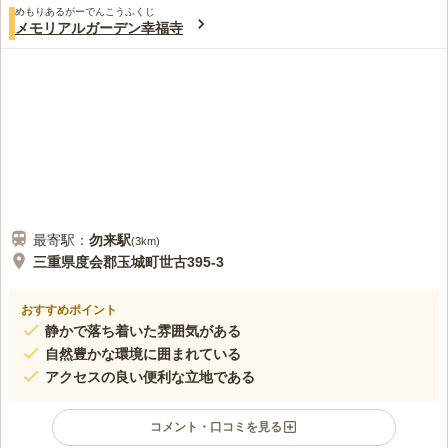
めもりあるがーでんこうふくじ
メモリアルガーデン幸福寺
最寄駅：
勿来
駅
(
3km
)
三重県度会郡玉城町世古395-3
おすすめポイント
静かで落ち着いた雰囲気がある
自然豊かな環境に囲まれている
アクセスの良い便利な立地である
コメント・口コミを見る