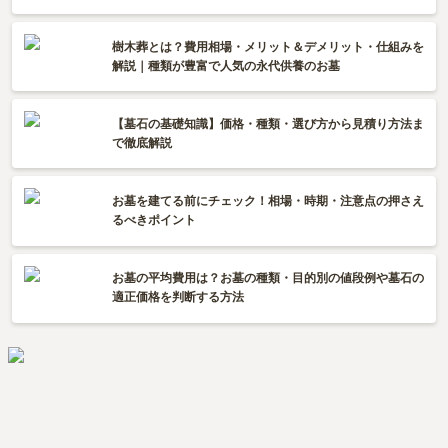
樹木葬とは？費用相場・メリット＆デメリット・仕組みを
解説｜種類が豊富で人気の永代供養のお墓
【墓石の基礎知識】価格・種類・選び方から見積り方法ま
で徹底解説
お墓を建てる前にチェック！相場・時期・注意点の押さえ
るべきポイント
お墓の平均費用は？お墓の種類・目的別の値段例や墓石の
適正価格を判断する方法