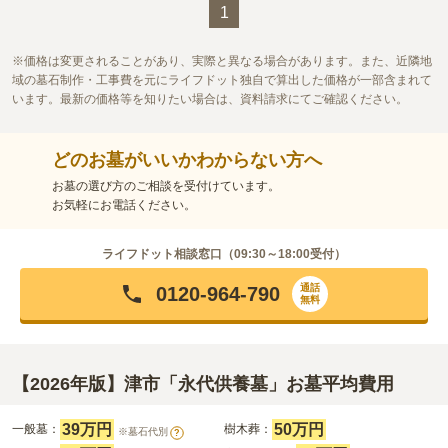
1
価格は変更されることがあり、実際と異なる場合があります。また、近隣地
域の墓石制作・工事費を元にライフドット独自で算出した価格が一部含まれて
います。最新の価格等を知りたい場合は、資料請求にてご確認ください。
どのお墓がいいかわからない方へ
お墓の選び方のご相談を受付けています。
お気軽にお電話ください。
ライフドット相談窓口（
09:30～18:00
受付）
通話
0120-964-790
無料
【2026年版】津市「永代供養墓」お墓平均費用
39万円
50万円
一般墓：
樹木葬：
※墓石代別
?