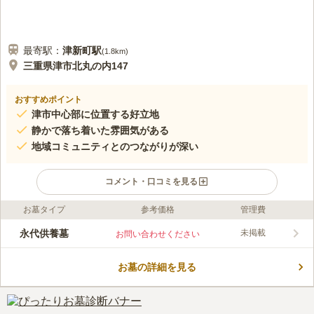
最寄駅：
津新町
駅
(
1.8km
)
三重県津市北丸の内147
おすすめポイント
津市中心部に位置する好立地
静かで落ち着いた雰囲気がある
地域コミュニティとのつながりが深い
コメント・口コミを見る
お墓タイプ
参考価格
管理費
口コミ評価
この霊園はまだ誰からも評価されていません。
永代供養墓
未掲載
お問い合わせください
お墓の詳細を見る