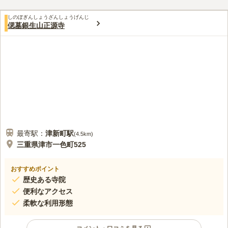
しのぼぎんしょうざんしょうげんじ
偲墓銀生山正源寺
最寄駅：
津新町
駅
(
4.5km
)
三重県津市一色町525
おすすめポイント
歴史ある寺院
便利なアクセス
柔軟な利用形態