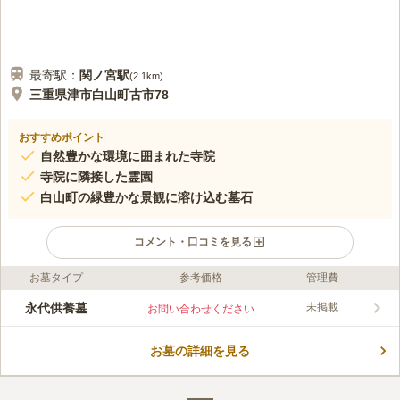
最寄駅：
関ノ宮
駅
(
2.1km
)
三重県津市白山町古市78
おすすめポイント
自然豊かな環境に囲まれた寺院
寺院に隣接した霊園
白山町の緑豊かな景観に溶け込む墓石
コメント・口コミを見る
お墓タイプ
参考価格
管理費
口コミ評価
この霊園はまだ誰からも評価されていません。
永代供養墓
未掲載
お問い合わせください
お墓の詳細を見る