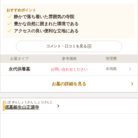
おすすめポイント
静かで落ち着いた雰囲気の寺院
豊かな自然に囲まれた環境である
アクセスの良い便利な立地にある
コメント・口コミを見る
お墓タイプ
参考価格
管理費
口コミ評価
この霊園はまだ誰からも評価されていません。
永代供養墓
未掲載
お問い合わせください
お墓の詳細を見る
しぼ ぎんしょうざん しょうげんじ
偲墓銀生山正源寺