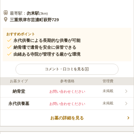
最寄駅：
勿来
駅
(
3km
)
三重県津市芸濃町萩野729
おすすめポイント
永代供養による長期的な供養が可能
納骨壇で遺骨を安全に保管できる
由緒ある寺院が管理する厳かな環境
コメント・口コミを見る
お墓タイプ
参考価格
管理費
口コミ評価
この霊園はまだ誰からも評価されていません。
納骨堂
未掲載
お問い合わせください
永代供養墓
未掲載
お問い合わせください
お墓の詳細を見る