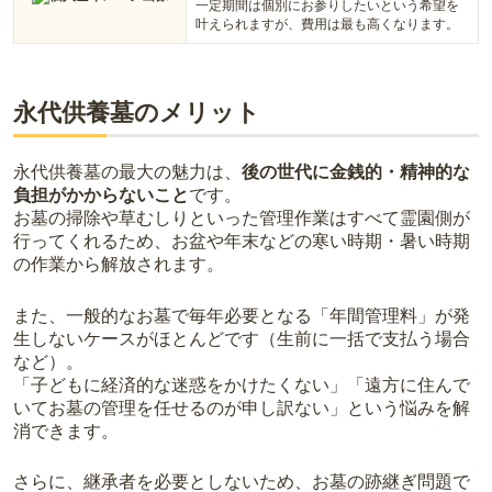
一定期間は個別にお参りしたいという希望を
叶えられますが、費用は最も高くなります。
永代供養墓のメリット
永代供養墓の最大の魅力は、
後の世代に金銭的・精神的な
負担がかからないこと
です。
お墓の掃除や草むしりといった管理作業はすべて霊園側が
行ってくれるため、お盆や年末などの寒い時期・暑い時期
の作業から解放されます。
また、一般的なお墓で毎年必要となる「年間管理料」が発
生しないケースがほとんどです（生前に一括で支払う場合
など）。
「子どもに経済的な迷惑をかけたくない」「遠方に住んで
いてお墓の管理を任せるのが申し訳ない」という悩みを解
消できます。
さらに、継承者を必要としないため、お墓の跡継ぎ問題で