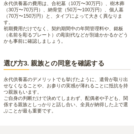
永代供養墓の費用は、合祀墓（10万〜30万円）、樹木葬
（30万〜70万円）、納骨堂（50万〜100万円）、個人墓
（70万〜150万円）と、タイプによって大きく異なりま
す。
初期費用だけでなく、契約期間中の年間管理料や、銘板
（名前を彫るプレート）の彫刻代などが別途かかるかどう
かも事前に確認しましょう。
選び方3. 親族との同意を確認する
永代供養墓のデメリットでも挙げたように、遺骨が取り出
せなくなることや、お参りの実感が薄れることに抵抗を持
つ親族もいます。
ご自身の判断だけで決めてしまわず、配偶者や子ども、関
係する親族としっかりと話し合い、全員が納得した上で選
ぶことが最も重要です。