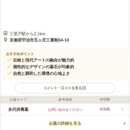
三室戸駅から2.1km
京都府宇治市五ヶ庄三番割34-10
おすすめポイント
伝統と現代アートの融合が魅力的
個性的なデザインの墓石が印象的
自然と調和した環境の心地よさ
コメント・口コミを見る
お墓タイプ
参考価格
管理費
口コミ評価
この霊園はまだ誰からも評価されていません。
永代供養墓
未掲載
お問い合わせください
お墓の詳細を見る