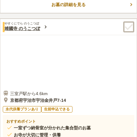
お墓の詳細を見る
やすくにでら のうこつぼ
靖國寺 のうこつぼ
三室戸駅から4.6km
京都府宇治市宇治金井戸7-14
永代供養プランあり
生前申込できる
おすすめポイント
一室ずつ納骨室が分かれた集合型のお墓
お寺が大切に管理・供養