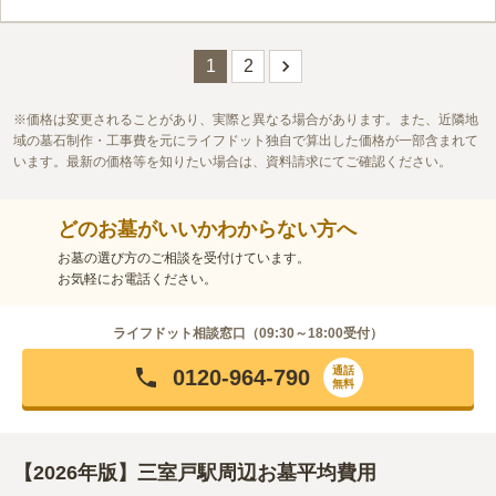
口コミの続きを読む
1
2
価格は変更されることがあり、実際と異なる場合があります。また、近隣地
域の墓石制作・工事費を元にライフドット独自で算出した価格が一部含まれて
います。最新の価格等を知りたい場合は、資料請求にてご確認ください。
どのお墓がいいかわからない方へ
お墓の選び方のご相談を受付けています。
お気軽にお電話ください。
ライフドット相談窓口（
09:30～18:00
受付）
通話
0120-964-790
無料
【2026年版】三室戸駅周辺お墓平均費用