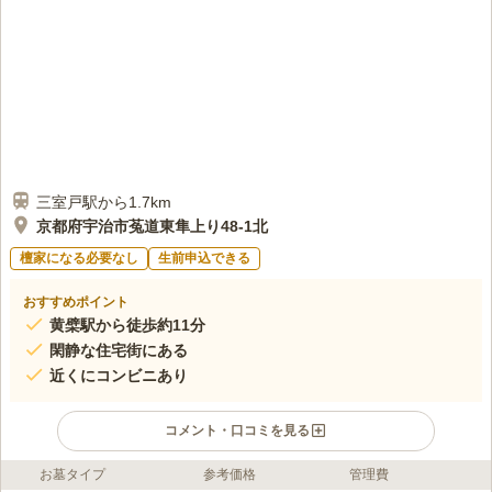
三室戸駅から1.7km
京都府宇治市菟道東隼上り48-1北
檀家になる必要なし
生前申込できる
おすすめポイント
黄檗駅から徒歩約11分
閑静な住宅街にある
近くにコンビニあり
コメント・口コミを見る
お墓タイプ
参考価格
管理費
ライフドット編集部のコメント