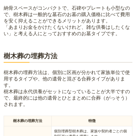
納骨スペースがコンパクトで、石碑やプレートも小型なの
で、樹木葬は一般的な墓石のお墓の購入価格に比べて費用
を安く抑えることができるメリットがあります。
「あまりお金をかけたくないけれど、雑な供養はしたくな
い」と考える人にとっておすすめのお墓タイプです。
樹木葬の埋葬方法
樹木葬の埋葬方法は、個別に区画が分かれて家族単位で使
用するタイプや、他の遺骨と混ざる合葬タイプがありま
す。
樹木葬は永代供養がセットになっていることが大半ですの
で、最終的には他の遺骨とひとまとめに合葬（がっそう）
されます。
樹木葬の埋葬方法
特徴
個別埋葬型樹木葬は、家族や契約者ごとの個