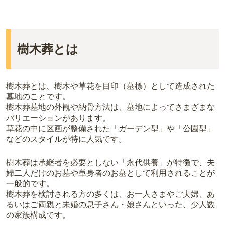
樹木葬とは
樹木葬とは、樹木や草花を目印（墓標）として造成された
墓地のことです。
樹木葬墓地の外観や納骨方法は、墓地によってさまざまな
バリエーションがあります。
草花の中に区画が整備された「ガーデン型」や「公園型」
などのスタイルが特に人気です。
樹木葬は承継者を必要としない「永代供養」が特徴で、夫
婦二人だけのお墓や単身者のお墓として利用されることが
一般的です。
樹木葬を検討される方の多くは、お一人さまやご夫婦、あ
るいはご両親と未婚の息子さん・娘さんといった、少人数
の家族構成です。