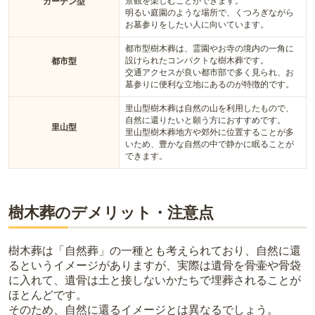
景観を楽しむことができます。
ガーデン型
明るい庭園のような場所で、くつろぎながら
お墓参りをしたい人に向いています。
都市型樹木葬は、霊園やお寺の境内の一角に
設けられたコンパクトな樹木葬です。
都市型
交通アクセスが良い都市部で多く見られ、お
墓参りに便利な立地にあるのが特徴的です。
里山型樹木葬は自然の山を利用したもので、
自然に還りたいと願う方におすすめです。
里山型
里山型樹木葬地方や郊外に位置することが多
いため、豊かな自然の中で静かに眠ることが
できます。
樹木葬のデメリット・注意点
樹木葬は「自然葬」の一種とも考えられており、自然に還
るというイメージがありますが、実際は遺骨を骨壷や骨袋
に入れて、遺骨は土と接しないかたちで埋葬されることが
ほとんどです。
そのため、自然に還るイメージとは異なるでしょう。