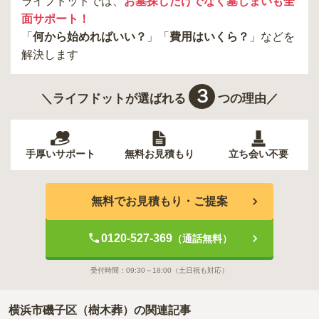
ライフドットでは、
お墓探しだけでなく墓じまいも全
面サポート！
「
何から始めればいい？
」「
費用はいくら？
」などを
解決します
３
＼ライフドットが選ばれる
つの理由／
手厚いサポート
無料お見積もり
立ち会い不要
無料でお見積もり・ご提案
0120-527-369
（通話無料）
受付時間：
09:30～18:00
（土日祝も対応）
横浜市磯子区（樹木葬）の関連記事