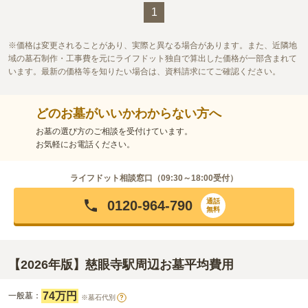
この霊園はまだ誰からも評価されていません。
1
価格は変更されることがあり、実際と異なる場合があります。また、近隣地
域の墓石制作・工事費を元にライフドット独自で算出した価格が一部含まれて
います。最新の価格等を知りたい場合は、資料請求にてご確認ください。
どのお墓がいいかわからない方へ
お墓の選び方のご相談を受付けています。
お気軽にお電話ください。
ライフドット相談窓口（
09:30～18:00
受付）
通話
0120-964-790
無料
【2026年版】慈眼寺駅周辺お墓平均費用
74万円
一般墓：
※墓石代別
?