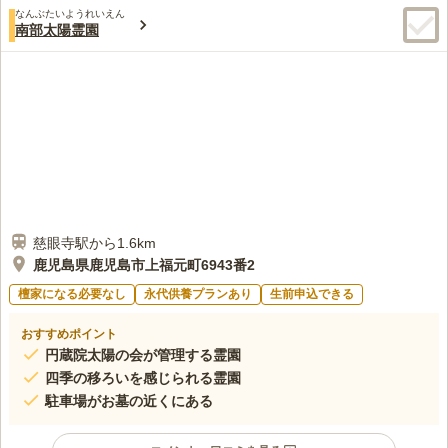
なんぶたいようれいえん
南部太陽霊園
慈眼寺駅から1.6km
鹿児島県鹿児島市上福元町6943番2
檀家になる必要なし
永代供養プランあり
生前申込できる
おすすめポイント
円蔵院太陽の会が管理する霊園
四季の移ろいを感じられる霊園
駐車場がお墓の近くにある