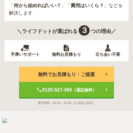
「
何から始めればいい？
」「
費用はいくら？
」などを
解決します
３
＼ライフドットが選ばれる
つの理由／
手厚いサポート
無料お見積もり
立ち会い不要
無料でお見積もり・ご提案
0120-527-369
（通話無料）
受付時間：
09:30～18:00
（土日祝も対応）