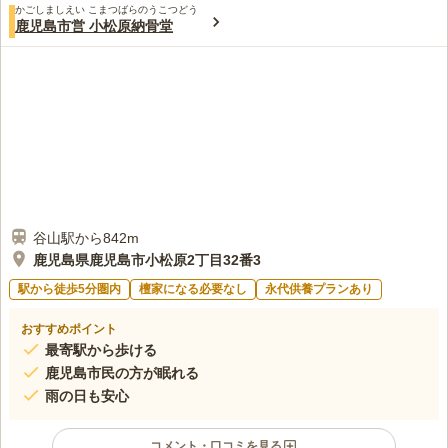
かごしましえい こまつばらのうこつどう
この霊園はまだ誰からも評価されていません。
鹿児島市営 小松原納骨堂
谷山駅から842m
鹿児島県鹿児島市小松原2丁目32番3
駅から徒歩5分圏内
檀家になる必要なし
永代供養プランあり
おすすめポイント
最寄駅から歩ける
鹿児島市民の方が眠れる
雨の日も安心
コメント・口コミを見る