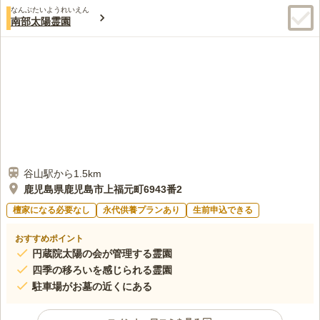
なんぶたいようれいえん
南部太陽霊園
谷山駅から1.5km
鹿児島県鹿児島市上福元町6943番2
檀家になる必要なし
永代供養プランあり
生前申込できる
おすすめポイント
円蔵院太陽の会が管理する霊園
四季の移ろいを感じられる霊園
駐車場がお墓の近くにある