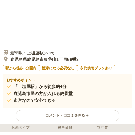
最寄駅：
上塩屋
駅
(
278m
)
鹿児島県鹿児島市東谷山1丁目66番3
駅から徒歩5分圏内
檀家になる必要なし
永代供養プランあり
おすすめポイント
「上塩屋駅」から徒歩約4分
鹿児島市民の方が入れる納骨堂
市営なので安心できる
コメント・口コミを見る
お墓タイプ
参考価格
管理費
ライフドット編集部のコメント