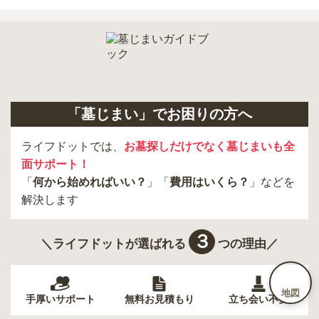
「墓じまい」でお困りの方へ
ライフドットでは、
お墓探しだけでなく墓じまいも全
面サポート！
「
何から始めればいい？
」「
費用はいくら？
」などを
解決します
３
＼ライフドットが選ばれる
つの理由／
地図
手厚いサポート
無料お見積もり
立ち会い不要