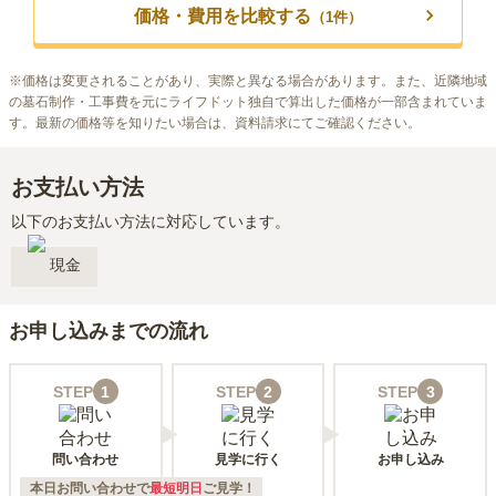
価格・費用を比較する
（
1
件）
※
価格は変更されることがあり、実際と異なる場合があります。また、近隣地域
の墓石制作・工事費を元にライフドット独自で算出した価格が一部含まれていま
す。最新の価格等を知りたい場合は、資料請求にてご確認ください。
お支払い方法
以下のお支払い方法に対応しています。
現金
お申し込みまでの流れ
STEP
1
STEP
2
STEP
3
問い合わせ
見学に行く
お申し込み
本日お問い合わせで
最短明日
ご見学！