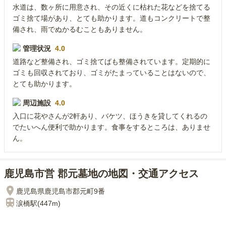
水道は、数ヶ所に用意され、その近くに枯れた花などを捨てる
ゴミ捨て場があり、とても助かります。道もコンクリートで整
備され、雨でぬかるむこともありません。
管理状況
4.0
道路など整備され、ゴミ捨てばも整備されています。定期的に
ゴミも回収されており、ゴミがたまっていることはないので、
とても助かります。
周辺施設
4.0
入口に花やさんが2軒あり、バケツ、ほうきを貸してくれるの
でたいへん便利で助かります。食事をするところは、ありませ
ん。
鹿児島市営 郡元墓地の地図・交通アクセス
鹿児島県鹿児島市郡元町9番
涙橋
駅(
447m
)