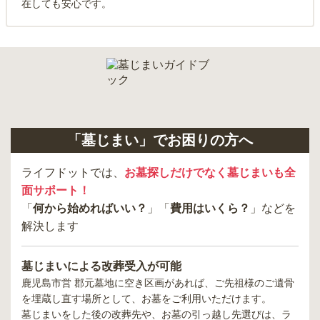
在しても安心です。
「墓じまい」でお困りの方へ
ライフドットでは、
お墓探しだけでなく墓じまいも全
面サポート！
「
何から始めればいい？
」「
費用はいくら？
」などを
解決します
墓じまいによる改葬受入が可能
鹿児島市営 郡元墓地
に空き区画があれば、ご先祖様のご遺骨
を埋蔵し直す場所として、お墓をご利用いただけます。
墓じまいをした後の改葬先や、お墓の引っ越し先選びは、ラ