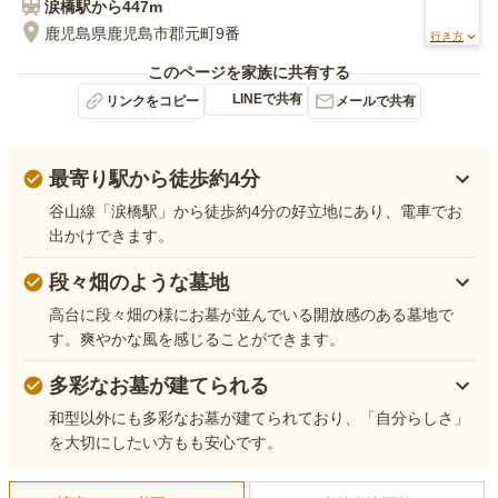
涙橋
駅から
447m
鹿児島県鹿児島市郡元町9番
行き方
このページを家族に共有する
LINEで共有
リンクをコピー
メールで共有
最寄り駅から徒歩約4分
谷山線「涙橋駅」から徒歩約4分の好立地にあり、電車でお
出かけできます。
段々畑のような墓地
高台に段々畑の様にお墓が並んでいる開放感のある墓地で
す。爽やかな風を感じることができます。
多彩なお墓が建てられる
和型以外にも多彩なお墓が建てられており、「自分らしさ」
を大切にしたい方もも安心です。