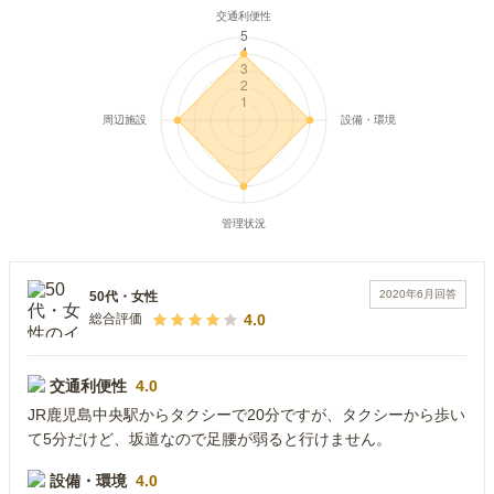
2020年6月
回答
50代
・
女性
4.0
総合評価
交通利便性
4.0
JR鹿児島中央駅からタクシーで20分ですが、タクシーから歩い
て5分だけど、坂道なので足腰が弱ると行けません。
設備・環境
4.0