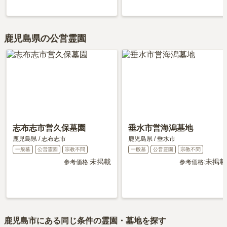
鹿児島県の公営霊園
志布志市営久保墓園
垂水市営海潟墓地
鹿児島県
/
志布志市
鹿児島県
/
垂水市
一般墓
公営霊園
宗教不問
一般墓
公営霊園
宗教不問
未掲載
未掲載
参考価格:
参考価格:
鹿児島市
にある同じ条件の霊園・墓地を探す