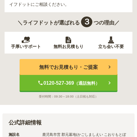
イフドットにご相談ください。
３
＼ライフドットが選ばれる
つの理由／
手厚いサポート
無料お見積もり
立ち会い不要
無料でお見積もり・ご提案
0120-527-369
（通話無料）
受付時間：
09:30～18:00
（土日祝も対応）
公式詳細情報
施設名
鹿児島市営 郡元墓地(かごしましえい こおりもとぼ