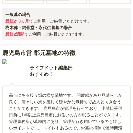
一般墓の場合
最短2~3ヵ月
でご利用・ご納骨いただけます。
樹木葬・納骨堂・永代供養墓の場合
最短2週間
でご利用・ご納骨いただけます。
鹿児島市営 郡元墓地の特徴
ライフドット編集部
おすすめ！
高台にある段々畑の様な墓地です。 開放感があり見晴らしが
良く、清々しい風を感じて穏やかな気持ちで故人と向き合う
ことができます。 鹿児島市が管理を行っており、申請日受付
日前に1年以上鹿児島市にお住いの方が眠ることができます。
管理事務所が墓域内にあり、管理が行き届いているのも嬉し
いポイントです。 トイレもあるので、お墓の掃除で長時間滞