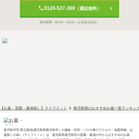
0120-527-369
（通話無料）
受付時間：
09:30～18:00
（土日祝も対応）
【お墓・霊園・墓地探し】ライフドット
鹿児島県のおすすめお墓一覧ランキン
鹿児島市営 郡元墓地(鹿児島県鹿児島市）の価格・評判・バスや車のアクセス・地図情報。お
墓探しのlife.（ライフドット）は、鹿児島県鹿児島市の霊園・墓地の中からおすすめのお墓