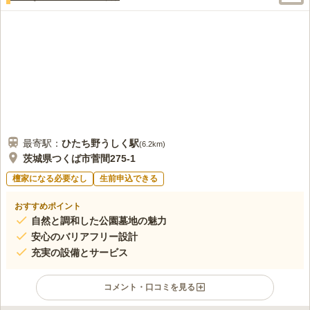
最寄駅：
ひたち野うしく
駅
(
6.2km
)
茨城県つくば市菅間275-1
檀家になる必要なし
生前申込できる
おすすめポイント
自然と調和した公園墓地の魅力
安心のバリアフリー設計
充実の設備とサービス
コメント・口コミを見る