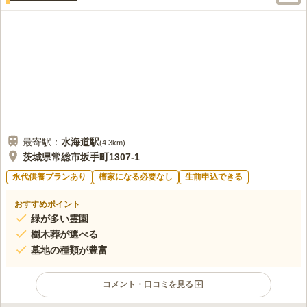
最寄駅：
水海道
駅
(
4.3km
)
茨城県常総市坂手町1307-1
永代供養プランあり
檀家になる必要なし
生前申込できる
おすすめポイント
緑が多い霊園
樹木葬が選べる
墓地の種類が豊富
コメント・口コミを見る