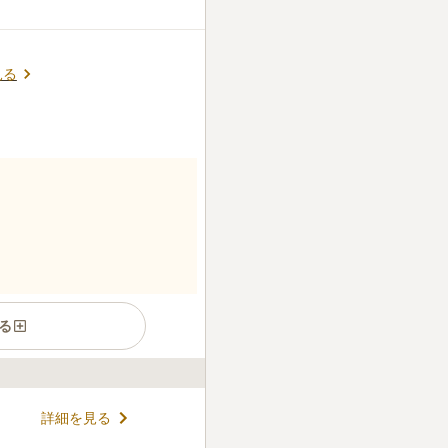
見る
る
しまれているお寺です。 樹齢
詳細を見る
ます。 風にそよぐ葉擦れの音
手を合わせることができま