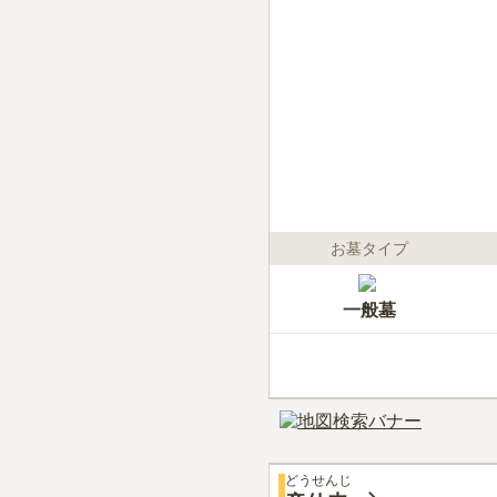
お墓タイプ
一般墓
どうせんじ