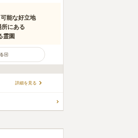
ス可能な好立地
場所にある
る霊園
る
詳細を見る