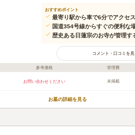
おすすめポイント
最寄り駅から車で6分でアクセ
国道354号線からすぐの便利な
歴史ある日蓮宗のお寺が管理す
コメント・口コミを見
参考価格
管理費
口コミ評価
この霊園はまだ誰からも評価されていません。
未掲載
お問い合わせください
お墓の詳細を見る