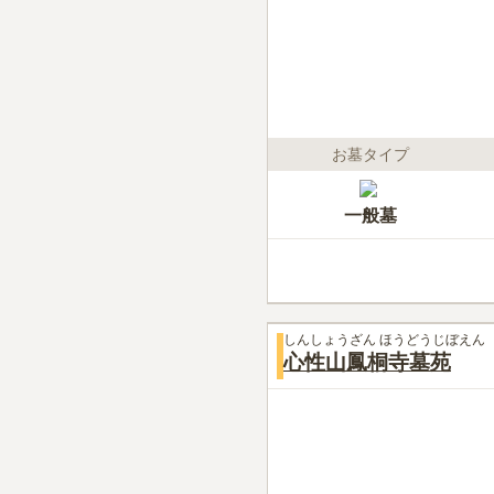
お墓タイプ
一般墓
しんしょうざん ほうどうじぼえん
心性山鳳桐寺墓苑