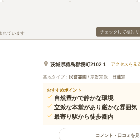
チェックして検討リ
まれています
アクセスを見
茨城県猿島郡境町2102-1
墓地タイプ：
民営霊園
/ 宗旨宗派：
日蓮宗
おすすめポイント
自然豊かで静かな環境
立派な本堂があり厳かな雰囲気
最寄り駅から徒歩圏内
コメント・口コミを見