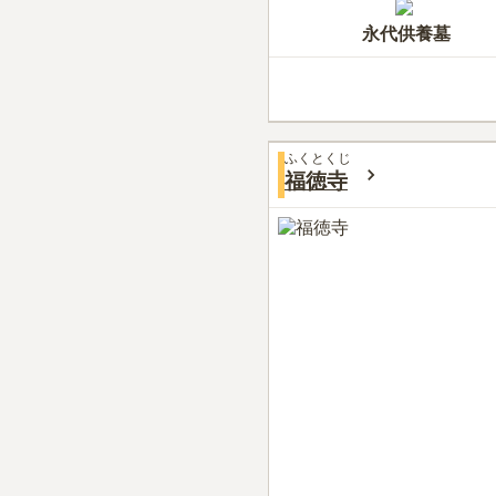
永代供養墓
ふくとくじ
福徳寺