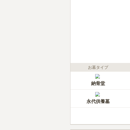
お墓タイプ
納骨堂
永代供養墓