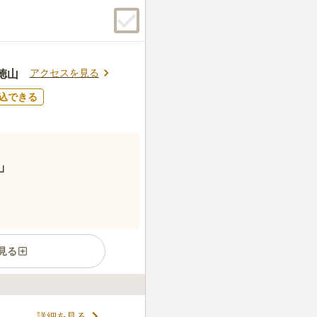
アクセスを見る
徳山
込できる
」
見る
るので安心して眠れます。 豊
詳細を見る