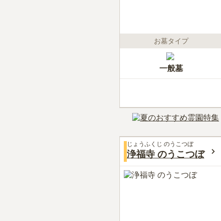
お墓タイプ
一般墓
じょうふくじ のうこつぼ
浄福寺 のうこつぼ