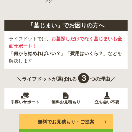
「墓じまい」でお困りの方へ
ライフドットでは、
お墓探しだけでなく墓じまいも全
面サポート！
「
何から始めればいい？
」「
費用はいくら？
」などを
解決します
３
＼ライフドットが選ばれる
つの理由／
手厚いサポート
無料お見積もり
立ち会い不要
無料でお見積もり・ご提案