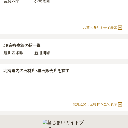
宗教不問
公営霊園
お墓の条件を全て表示
JR宗谷本線の駅一覧
旭川四条駅
新旭川駅
北海道
内の石材店･墓石販売店を探す
北海道の市区町村を全て表示