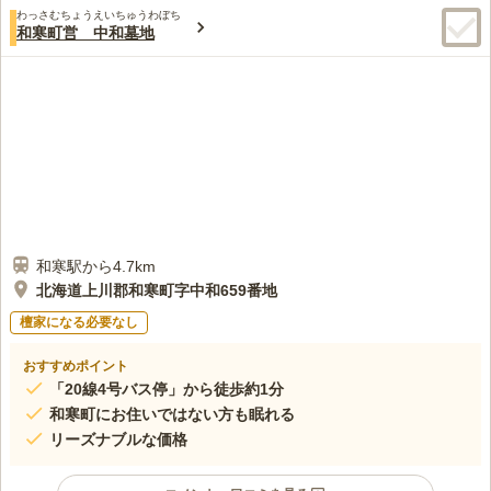
わっさむちょうえいちゅうわぼち
和寒町営 中和墓地
和寒駅から4.7km
北海道上川郡和寒町字中和659番地
檀家になる必要なし
おすすめポイント
「20線4号バス停」から徒歩約1分
和寒町にお住いではない方も眠れる
リーズナブルな価格