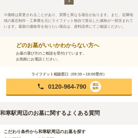
価格は変更されることがあり、実際と異なる場合があります。また、近隣地
域の墓石制作・工事費を元にライフドット独自で算出した価格が一部含まれて
います。最新の価格等を知りたい場合は、資料請求にてご確認ください。
どのお墓がいいかわからない方へ
お墓の選び方のご相談を受付けています。
お気軽にお電話ください。
ライフドット相談窓口（
09:30～18:00
受付）
通話
0120-964-790
無料
和寒駅周辺のお墓に関するよくある質問
こだわり条件から
和寒駅周辺
のお墓を探す