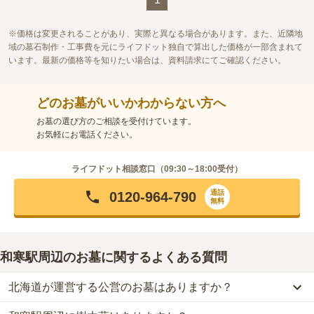
価格は変更されることがあり、実際と異なる場合があります。また、近隣地
域の墓石制作・工事費を元にライフドット独自で算出した価格が一部含まれて
います。最新の価格等を知りたい場合は、資料請求にてご確認ください。
どのお墓がいいかわからない方へ
お墓の選び方のご相談を受付けています。
お気軽にお電話ください。
ライフドット相談窓口（
09:30～18:00
受付）
通話
0120-964-790
無料
和寒駅周辺のお墓に関するよくある質問
北海道が運営する公営のお墓はありますか？