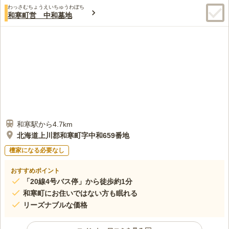
わっさむちょうえいちゅうわぼち
和寒町営 中和墓地
和寒駅から4.7km
北海道上川郡和寒町字中和659番地
檀家になる必要なし
おすすめポイント
「20線4号バス停」から徒歩約1分
和寒町にお住いではない方も眠れる
リーズナブルな価格