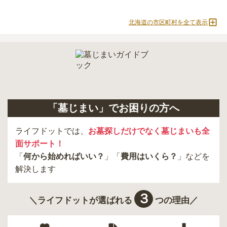
北海道の市区町村を全て表示
「墓じまい」でお困りの方へ
ライフドットでは、
お墓探しだけでなく墓じまいも全
面サポート！
「
何から始めればいい？
」「
費用はいくら？
」などを
解決します
３
＼ライフドットが選ばれる
つの理由／