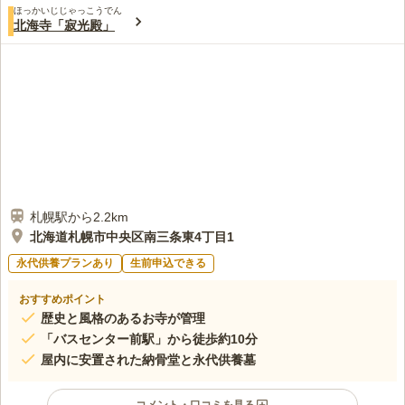
ほっかいじじゃっこうでん
北海寺「寂光殿」
札幌駅から2.2km
北海道札幌市中央区南三条東4丁目1
永代供養プランあり
生前申込できる
おすすめポイント
歴史と風格のあるお寺が管理
「バスセンター前駅」から徒歩約10分
屋内に安置された納骨堂と永代供養墓