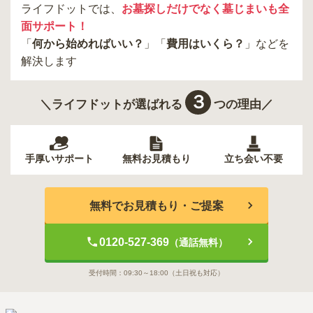
ライフドットでは、
お墓探しだけでなく墓じまいも全
面サポート！
「
何から始めればいい？
」「
費用はいくら？
」などを
解決します
３
＼ライフドットが選ばれる
つの理由／
手厚いサポート
無料お見積もり
立ち会い不要
無料でお見積もり・ご提案
0120-527-369
（通話無料）
受付時間：
09:30～18:00
（土日祝も対応）