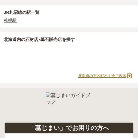
JR札沼線の駅一覧
札幌駅
北海道
内の石材店･墓石販売店を探す
北海道の市区町村を全て表示
「墓じまい」でお困りの方へ