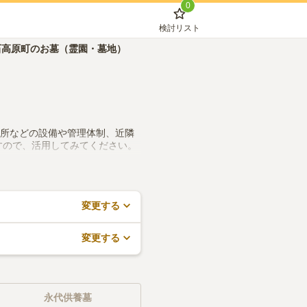
0
検討リスト
石高原町のお墓（霊園・墓地）
務所などの設備や管理体制、近隣
すので、活用してみてください。
変更する
変更する
永代供養墓