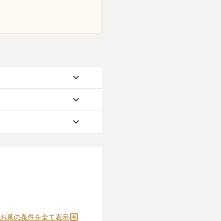
ほとんどです。
が挙げられます。
要です。
ください。
お墓の条件を全て表示