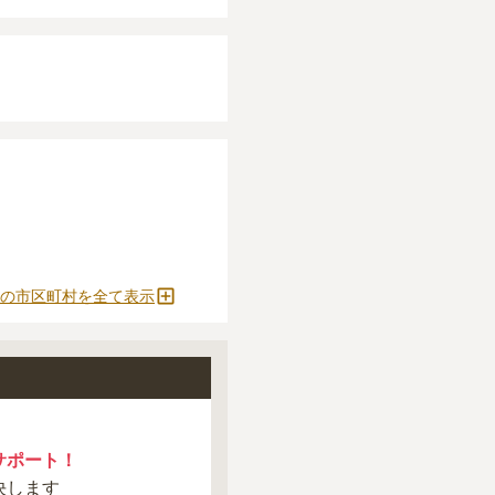
の市区町村を全て表示
サポート！
決します