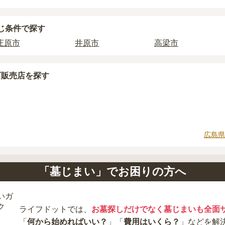
じ条件で探す
庄原市
井原市
高梁市
石販売店を探す
広島県
「墓じまい」でお困りの方へ
ライフドットでは、
お墓探しだけでなく墓じまいも全面
「
何から始めればいい？
」「
費用はいくら？
」などを解