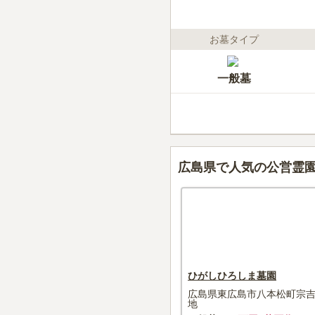
お墓タイプ
一般墓
広島県で人気の公営霊
ひがしひろしま墓園
広島県東広島市八本松町宗吉
地