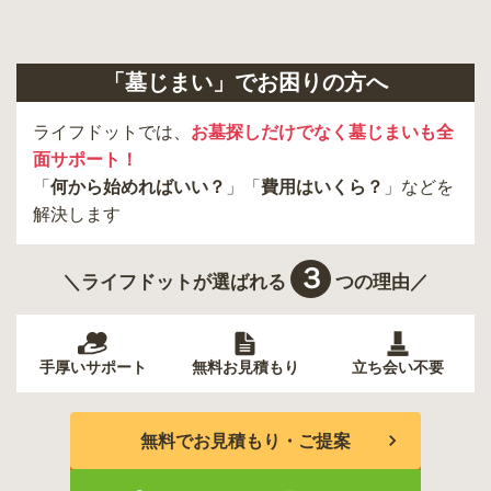
「墓じまい」でお困りの方へ
ライフドットでは、
お墓探しだけでなく墓じまいも全
面サポート！
「
何から始めればいい？
」「
費用はいくら？
」などを
解決します
３
＼ライフドットが選ばれる
つの理由／
手厚いサポート
無料お見積もり
立ち会い不要
無料でお見積もり・ご提案