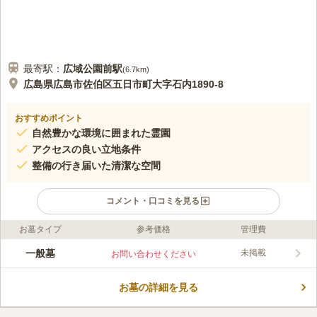
最寄駅：
広域公園前
駅
(
6.7km
)
広島県広島市佐伯区五日市町大字石内1890-8
おすすめポイント
自然豊かな環境に囲まれた霊園
アクセスの良い立地条件
整備の行き届いた清潔な空間
コメント・口コミを見る
お墓タイプ
参考価格
管理費
口コミ評価
この霊園はまだ誰からも評価されていません。
一般墓
未掲載
お問い合わせください
お墓の詳細を見る