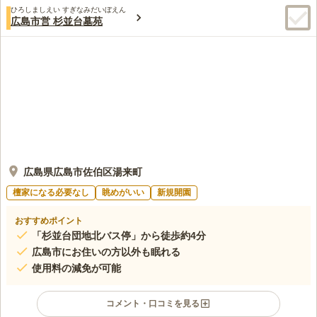
ひろしましえい すぎなみだいぼえん
広島市営 杉並台墓苑
広島県広島市佐伯区湯来町
檀家になる必要なし
眺めがいい
新規開園
おすすめポイント
「杉並台団地北バス停」から徒歩約4分
広島市にお住いの方以外も眠れる
使用料の減免が可能
コメント・口コミを見る