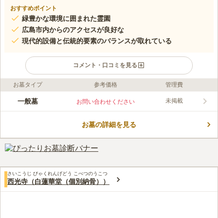
おすすめポイント
緑豊かな環境に囲まれた霊園
広島市内からのアクセスが良好な
現代的設備と伝統的要素のバランスが取れている
コメント・口コミを見る
お墓タイプ
参考価格
管理費
口コミ評価
この霊園はまだ誰からも評価されていません。
一般墓
未掲載
お問い合わせください
お墓の詳細を見る
さいこうじ びゃくれんげどう こべつのうこつ
西光寺（白蓮華堂（個別納骨））