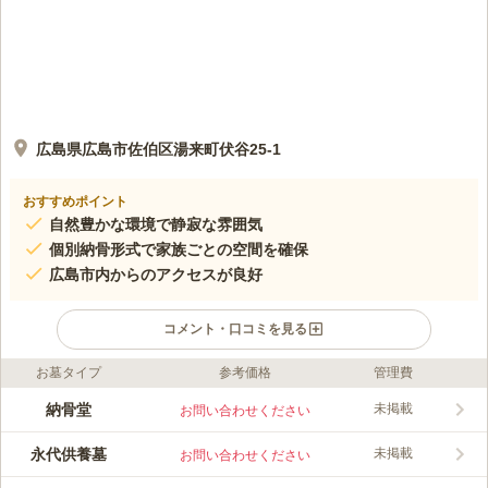
広島県広島市佐伯区湯来町伏谷25-1
おすすめポイント
自然豊かな環境で静寂な雰囲気
個別納骨形式で家族ごとの空間を確保
広島市内からのアクセスが良好
コメント・口コミを見る
お墓タイプ
参考価格
管理費
口コミ評価
この霊園はまだ誰からも評価されていません。
納骨堂
未掲載
お問い合わせください
永代供養墓
未掲載
お問い合わせください