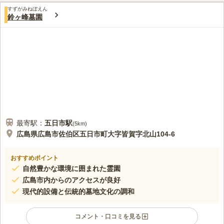
すずがみねぼえん
鈴ヶ峰墓園
最寄駅：
五日市
駅
(
5km
)
広島県広島市佐伯区五日市町大字皆賀字北山104-6
おすすめポイント
自然豊かな環境に囲まれた霊園
広島市内からのアクセスが良好
現代的設備と伝統的墓地文化の調和
コメント・口コミを見る