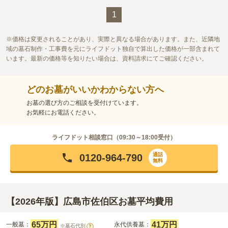
1
価格は変更されることがあり、実際と異なる場合があります。また、近隣地
域の墓石制作・工事費を元にライフドット独自で算出した価格が一部含まれて
います。最新の価格等を知りたい場合は、資料請求にてご確認ください。
どのお墓がいいかわからない方へ
お墓の選び方のご相談を受付けています。
お気軽にお電話ください。
ライフドット相談窓口（
09:30～18:00
受付）
通話
0120-964-790
無料
【2026年版】広島市佐伯区お墓平均費用
65万円
41万円
一般墓：
永代供養墓：
※墓石代別
?