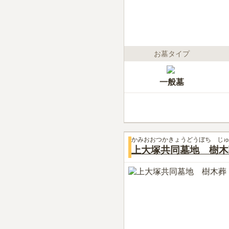
お墓タイプ
一般墓
かみおおつかきょうどうぼち じ
上大塚共同墓地 樹木