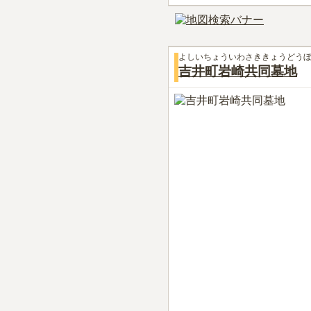
よしいちょういわさききょうどう
吉井町岩崎共同墓地