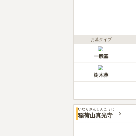
お墓タイプ
一般墓
樹木葬
いなりさんしんこうじ
稲荷山真光寺