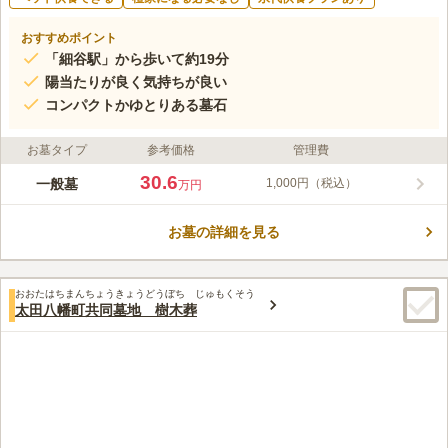
おすすめポイント
「細谷駅」から歩いて約19分
陽当たりが良く気持ちが良い
コンパクトかゆとりある墓石
お墓タイプ
参考価格
管理費
30.6
一般墓
1,000円（税込）
万円
お墓の詳細を見る
おおたはちまんちょうきょうどうぼち じゅもくそう
太田八幡町共同墓地 樹木葬