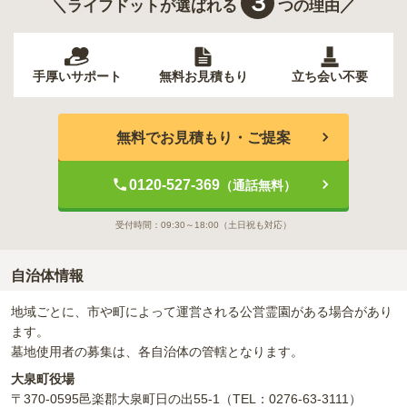
３
＼ライフドットが選ばれる
つの理由／
手厚いサポート
無料お見積もり
立ち会い不要
無料でお見積もり・ご提案
0120-527-369
（通話無料）
受付時間：
09:30～18:00
（土日祝も対応）
自治体情報
地域ごとに、市や町によって運営される公営霊園がある場合があり
ます。
墓地使用者の募集は、各自治体の管轄となります。
大泉町役場
〒370-0595
邑楽郡大泉町日の出55-1
（TEL：0276-63-3111）