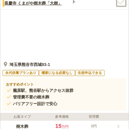
長慶寺 くまがや樹木葬「大樹」
埼玉県熊谷市西城93-1
永代供養プランあり
檀家になる必要なし
生前申込できる
おすすめポイント
籠原駅、熊谷駅からアクセス抜群
管理費不要の樹木葬
バリアフリー設計で安心
お墓タイプ
参考価格
管理費
15
樹木葬
0円
万円