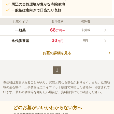
周辺の自然環境が豊かな寺院墓地
一般墓は南向きで日当たり良好
お墓タイプ
参考価格
管理費
68
一般墓
未掲載
万円〜
30
永代供養墓
0円
万円
お墓の詳細を見る
1
価格は変更されることがあり、実際と異なる場合があります。また、近隣地
域の墓石制作・工事費を元にライフドット独自で算出した価格が一部含まれて
います。最新の価格等を知りたい場合は、資料請求にてご確認ください。
どのお墓がいいかわからない方へ