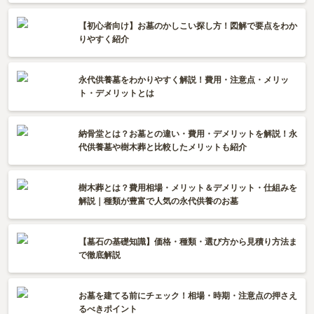
【初心者向け】お墓のかしこい探し方！図解で要点をわか
りやすく紹介
永代供養墓をわかりやすく解説！費用・注意点・メリッ
ト・デメリットとは
納骨堂とは？お墓との違い・費用・デメリットを解説！永
代供養墓や樹木葬と比較したメリットも紹介
樹木葬とは？費用相場・メリット＆デメリット・仕組みを
解説｜種類が豊富で人気の永代供養のお墓
【墓石の基礎知識】価格・種類・選び方から見積り方法ま
で徹底解説
お墓を建てる前にチェック！相場・時期・注意点の押さえ
るべきポイント