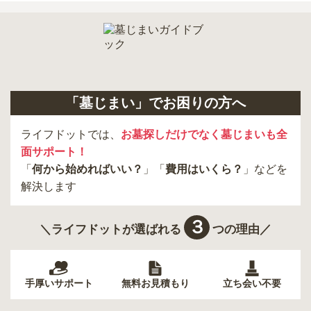
「墓じまい」でお困りの方へ
ライフドットでは、
お墓探しだけでなく墓じまいも全
面サポート！
「
何から始めればいい？
」「
費用はいくら？
」などを
解決します
３
＼ライフドットが選ばれる
つの理由／
手厚いサポート
無料お見積もり
立ち会い不要