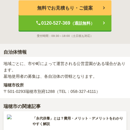
無料でお見積もり・ご提案
0120-527-369
（通話無料）
受付時間：
09:30～18:00
（土日祝も対応）
自治体情報
地域ごとに、市や町によって運営される公営霊園がある場合があり
ます。
墓地使用者の募集は、各自治体の管轄となります。
瑞穂市役所
〒501-0293
瑞穂市別府1288
（TEL：058-327-4111）
瑞穂市の関連記事
「永代供養」とは？費用・メリット・デメリットをわかり
やすく解説