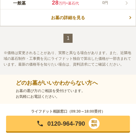
28
一般墓
0円
万円
+墓石代
お墓の詳細を見る
1
価格は変更されることがあり、実際と異なる場合があります。また、近隣地
域の墓石制作・工事費を元にライフドット独自で算出した価格が一部含まれて
います。最新の価格等を知りたい場合は、資料請求にてご確認ください。
どのお墓がいいかわからない方へ
お墓の選び方のご相談を受付けています。
お気軽にお電話ください。
ライフドット相談窓口（
09:30～18:00
受付）
通話
0120-964-790
無料