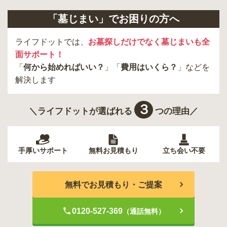
「墓じまい」でお困りの方へ
ライフドットでは、
お墓探しだけでなく墓じまいも全
面サポート！
「
何から始めればいい？
」「
費用はいくら？
」などを
解決します
３
＼ライフドットが選ばれる
つの理由／
手厚いサポート
無料お見積もり
立ち会い不要
無料でお見積もり・ご提案
0120-527-369
（通話無料）