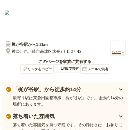
梶が谷
駅から
1.2km
神奈川県川崎市高津区末長2丁目27-42
行き方
このページを家族に共有する
LINEで共有
リンクをコピー
メールで共有
「梶が谷駅」から徒歩約14分
最寄り駅は東急田園都市線「梶が谷駅」です。徒歩約14分の
場所にあります。
落ち着いた雰囲気
落ち着いた雰囲気を持つ寺院です。その静けさは、お参りに