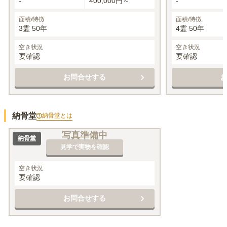
-
400,000円～
-
面積/特徴
面積/特徴
3霊 50年
4霊 50年
空き状況
空き状況
要確認
要確認
お問合せする
納骨堂
納骨堂
とは
写真準備中
納骨堂
見学で実物を確認
空き状況
要確認
お問合せする