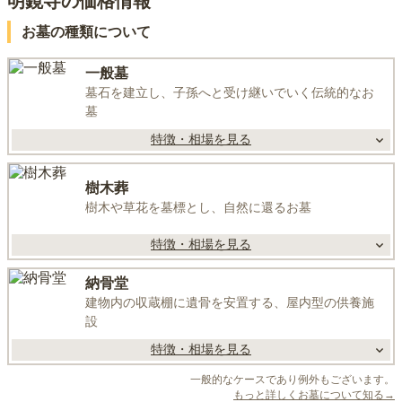
明鏡寺の価格情報
お墓の種類について
一般墓
墓石を建立し、子孫へと受け継いでいく伝統的なお
墓
特徴・相場を見る
樹木葬
樹木や草花を墓標とし、自然に還るお墓
特徴・相場を見る
納骨堂
建物内の収蔵棚に遺骨を安置する、屋内型の供養施
設
特徴・相場を見る
一般的なケースであり例外もございます。
もっと詳しくお墓について知る→