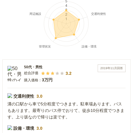
50代
・
男性
2019年11月
回答
3.2
総合評価
3万円
購入価格：
交通利便性
3.0
溝の口駅から車で5分程度でつきます。駐車場あります。バス
もあります。最寄りのバス停でおりて、徒歩10分程度でつきま
す。上り坂なので帰りは楽です。
設備・環境
3.0