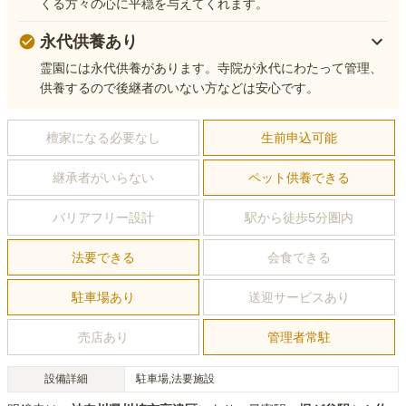
くる方々の心に平穏を与えてくれます。
永代供養あり
霊園には永代供養があります。寺院が永代にわたって管理、
供養するので後継者のいない方などは安心です。
檀家になる必要なし
生前申込可能
継承者がいらない
ペット供養できる
バリアフリー設計
駅から徒歩5分圏内
法要できる
会食できる
駐車場あり
送迎サービスあり
売店あり
管理者常駐
設備詳細
駐車場,法要施設