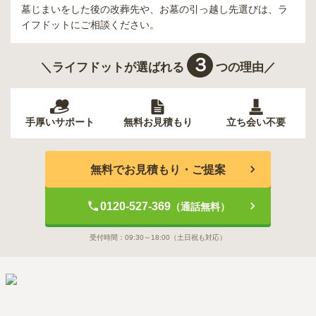
墓じまいをした後の改葬先や、お墓の引っ越し先選びは、ラ
イフドットにご相談ください。
３
＼ライフドットが選ばれる
つの理由／
手厚いサポート
無料お見積もり
立ち会い不要
無料でお見積もり・ご提案
0120-527-369
（通話無料）
受付時間：
09:30～18:00
（土日祝も対応）