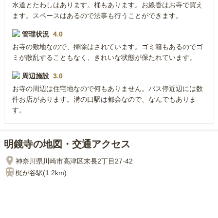
水道とたわしはあります。桶もあります。お線香はお寺で買え
ます。スペースはあるので法事も行うことができます。
管理状況
4.0
お寺の敷地なので、掃除はされています。ゴミ箱もあるのでゴ
ミが散乱することもなく、きれいな状態が保たれています。
周辺施設
3.0
お寺の周辺は住宅地なので何もありません。バス停近辺には数
件お店があります。溝の口駅は都会なので、なんでもありま
す。
明鏡寺の地図・交通アクセス
神奈川県川崎市高津区末長2丁目27-42
梶が谷
駅(
1.2km
)