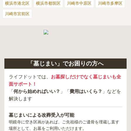
横浜市港北区
横浜市都筑区
川崎市中原区
川崎市多摩区
川崎市宮前区
「墓じまい」でお困りの方へ
ライフドットでは、
お墓探しだけでなく墓じまいも全
面サポート！
「
何から始めればいい？
」「
費用はいくら？
」などを
解決します
墓じまいによる改葬受入が可能
明鏡寺
に空き区画があれば、ご先祖様のご遺骨を埋蔵し直す
場所として、お墓をご利用いただけます。