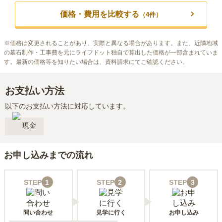
価格・費用を比較する
（
4
件）
※
価格は変更されることがあり、実際と異なる場合があります。また、近隣地域
の墓石制作・工事費を元にライフドット独自で算出した価格が一部含まれていま
す。最新の価格等を知りたい場合は、資料請求にてご確認ください。
お支払い方法
以下のお支払い方法に対応しています。
現金
お申し込みまでの流れ
STEP
1
STEP
2
STEP
3
問い合わせ
見学に行く
お申し込み