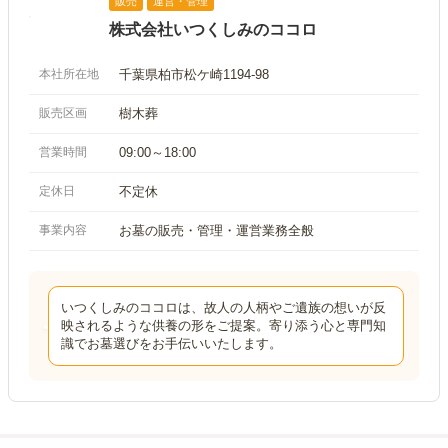
販売
運営・管理
株式会社いつくしみのココロ
本社所在地
千葉県柏市松ケ崎1194-98
販売区画
樹木葬
営業時間
09:00～18:00
定休日
不定休
事業内容
お墓の販売・管理・運営業務全般
いつくしみのココロは、故人の人柄やご遺族の想いが反
映されるような供養の形をご提案。寄り添う心と専門知
識でお墓選びをお手伝いいたします。