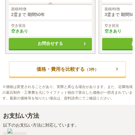
面積/特徴
面積/特徴
2霊まで 期間50年
3霊まで 期間50
空き状況
空き状況
空きあり
空きあり
お問合せする
価格・費用を比較する
（
3
件）
※
価格は変更されることがあり、実際と異なる場合があります。また、近隣地域
の墓石制作・工事費を元にライフドット独自で算出した価格が一部含まれていま
す。最新の価格等を知りたい場合は、資料請求にてご確認ください。
お支払い方法
以下のお支払い方法に対応しています。