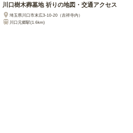
川口樹木葬墓地 祈りの地図・交通アクセス
埼玉県川口市末広3-10-20（吉祥寺内）
川口元郷
駅(
1.6km
)