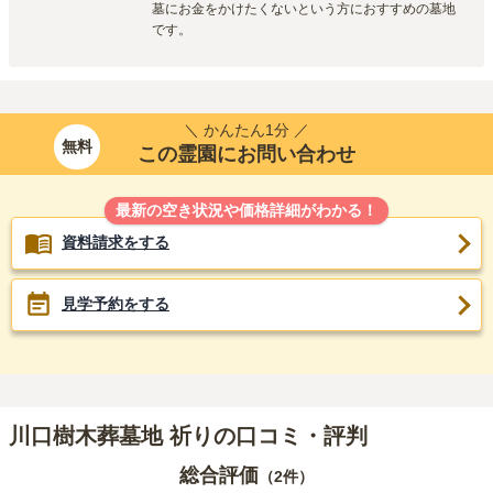
墓にお金をかけたくないという方におすすめの墓地
です。
＼ かんたん1分 ／
無料
この霊園にお問い合わせ
最新の空き状況や価格詳細がわかる！
資料請求をする
見学予約をする
川口樹木葬墓地 祈りの口コミ・評判
総合評価
（
2
件）