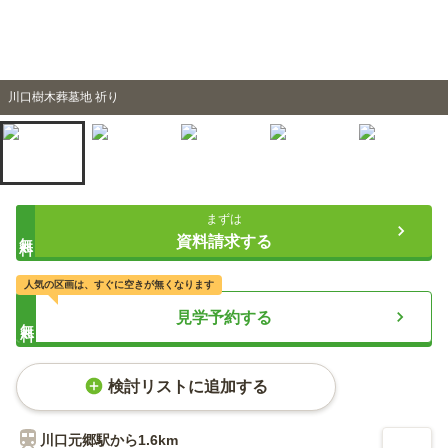
川口樹木葬墓地 祈り
まずは
無料
資料請求する
人気の区画は、すぐに空きが無くなります
見学予約する
無料
検討リストに追加する
川口元郷
駅から
1.6km