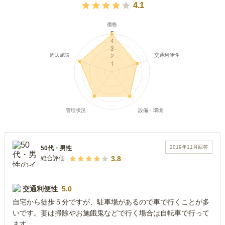
4.1
2019年11月
回答
50代
・
男性
3.8
総合評価
交通利便性
5.0
自宅から徒歩５分ですが、駐車場があるので車で行くことが多
いです。妻は掃除やお施餓鬼などで行く場合は自転車で行って
ます。