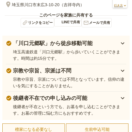
埼玉県川口市末広3-10-20（吉祥寺内）
行き方
このページを家族に共有する
LINEで共有
リンクをコピー
メールで共有
「川口元郷駅」から徒歩移動可能
埼玉高速鉄道「川口元郷駅」から歩いていくことができま
す。時間は約15分です。
宗教や宗旨、宗派は不問
宗教や宗旨、宗派については不問となっています。信仰の違
いを気にすることがありません。
後継者不在での申し込みの可能
後継者が不在という方でも、お墓を申し込むことができま
す。お墓の管理に悩む方にもおすすめです。
檀家になる必要なし
生前申込可能