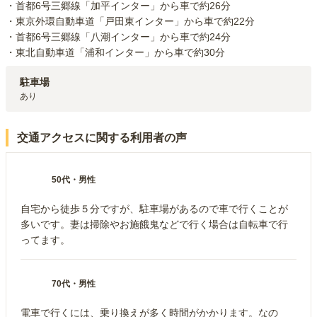
・首都6号三郷線「加平インター」から車で約26分 

・東京外環自動車道「戸田東インター」から車で約22分

・首都6号三郷線「八潮インター」から車で約24分 

・東北自動車道「浦和インター」から車で約30分 
駐車場
あり
交通アクセスに関する利用者の声
50代
・
男性
自宅から徒歩５分ですが、駐車場があるので車で行くことが
多いです。妻は掃除やお施餓鬼などで行く場合は自転車で行
ってます。
70代
・
男性
電車で行くには、乗り換えが多く時間がかかります。なの