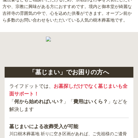
方や、宗教に興味がある方におすすめです。境内と御本堂が綺麗な
吉祥寺の雰囲気の中で、心を込めた供養ができます。オープン前か
ら多数のお問い合わせをいただいている人気の樹木葬墓地です。
「墓じまい」でお困りの方へ
ライフドットでは、
お墓探しだけでなく墓じまいも全
面サポート！
「
何から始めればいい？
」「
費用はいくら？
」などを
解決します
墓じまいによる改葬受入が可能
川口樹木葬墓地 祈り
に空き区画があれば、ご先祖様のご遺骨