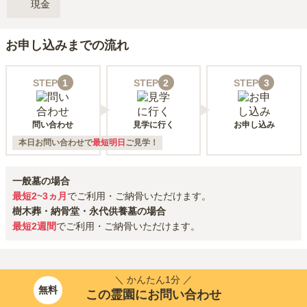
現金
お申し込みまでの流れ
STEP
1
STEP
2
STEP
3
問い合わせ
見学に行く
お申し込み
本日お問い合わせで
最短明日
ご見学！
一般墓の場合
最短2~3ヵ月
でご利用・ご納骨いただけます。
樹木葬・納骨堂・永代供養墓の場合
最短2週間
でご利用・ご納骨いただけます。
＼ かんたん1分 ／
無料
この霊園にお問い合わせ