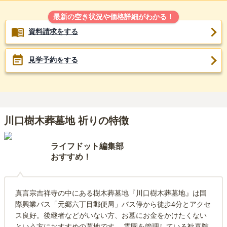
最新の空き状況や価格詳細がわかる！
資料請求をする
見学予約をする
川口樹木葬墓地 祈りの特徴
ライフドット編集部
おすすめ！
真言宗吉祥寺の中にある樹木葬墓地『川口樹木葬墓地』は国
際興業バス「元郷六丁目郵便局」バス停から徒歩4分とアクセ
ス良好。後継者などがいない方、お墓にお金をかけたくない
という方におすすめの墓地です。 霊園を管理している歓喜院