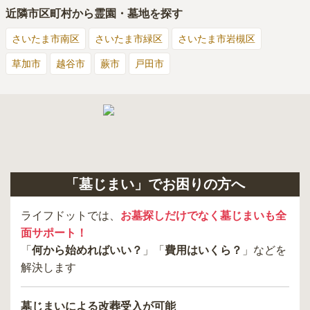
近隣市区町村から霊園・墓地を探す
さいたま市南区
さいたま市緑区
さいたま市岩槻区
草加市
越谷市
蕨市
戸田市
「墓じまい」でお困りの方へ
ライフドットでは、
お墓探しだけでなく墓じまいも全
面サポート！
「
何から始めればいい？
」「
費用はいくら？
」などを
解決します
墓じまいによる改葬受入が可能