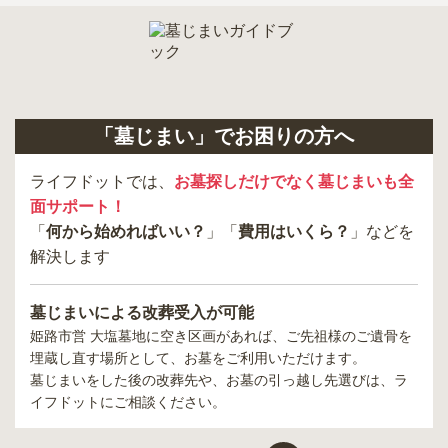
「墓じまい」でお困りの方へ
ライフドットでは、
お墓探しだけでなく墓じまいも全
面サポート！
「
何から始めればいい？
」「
費用はいくら？
」などを
解決します
墓じまいによる改葬受入が可能
姫路市営 大塩墓地
に空き区画があれば、ご先祖様のご遺骨を
埋蔵し直す場所として、お墓をご利用いただけます。
墓じまいをした後の改葬先や、お墓の引っ越し先選びは、ラ
イフドットにご相談ください。