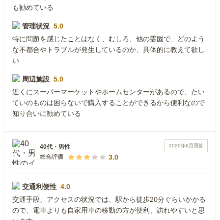
も勧めている
管理状況
5.0
特に問題を感じたことはなく、むしろ、他の霊園で、どのよう
な不都合やトラブルが発生しているのか、具体的に教えて欲し
い
周辺施設
5.0
近くにスーパーマーケットやホームセンターがあるので、たい
ていのものは困らないで購入することができるから便利なので
知り合いに勧めている
2020年6月
回答
40代
・
男性
3.0
総合評価
交通利便性
4.0
交通手段、アクセスの状況では、駅から徒歩20分ぐらいかかる
ので、電車よりも自家用車の移動の方が便利、訪れやすいと思