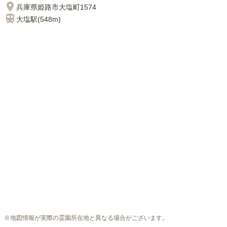
兵庫県姫路市大塩町1574
大塩
駅(
548m
)
※地図情報が実際の霊園所在地と異なる場合がございます。