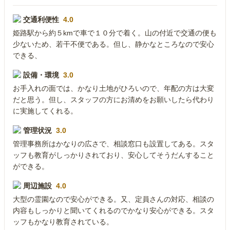
交通利便性
4.0
姫路駅から約５kmで車で１０分で着く。山の付近で交通の便も
少ないため、若干不便である。但し、静かなところなので安心
できる、
設備・環境
3.0
お手入れの面では、かなり土地がひろいので、年配の方は大変
だと思う。但し、スタッフの方にお清めをお願いしたら代わり
に実施してくれる。
管理状況
3.0
管理事務所はかなりの広さで、相談窓口も設置してある。スタ
ッフも教育がしっかりされており、安心してそうだんすること
ができる。
周辺施設
4.0
大型の霊園なので安心ができる。又、定員さんの対応、相談の
内容もしっかりと聞いてくれるのでかなり安心ができる。スタ
ッフもかなり教育されている。