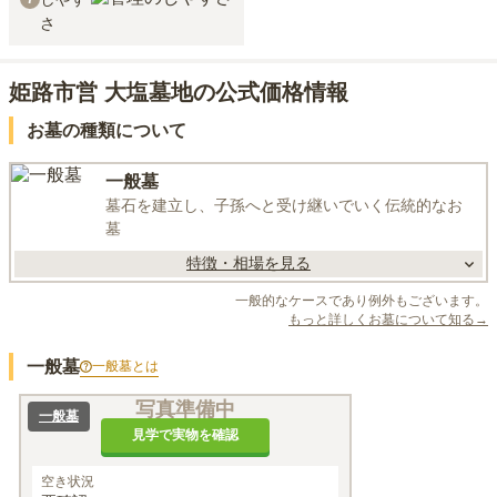
さ
姫路市営 大塩墓地の公式価格情報
お墓の種類について
一般墓
墓石を建立し、子孫へと受け継いでいく伝統的なお
墓
特徴・相場を見る
一般的なケースであり例外もございます。
もっと詳しくお墓について知る→
一般墓
一般墓
とは
写真準備中
一般墓
見学で実物を確認
空き状況