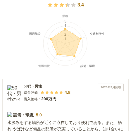
3.4
50代
・
男性
2020年7月
回答
4.8
総合評価
200万円
購入価格：
設備・環境
5.0
水汲みをする場所が近くに点在しており便利である。また、柄
杓 やばけなど備品の配備が充実していることから、知り合いに