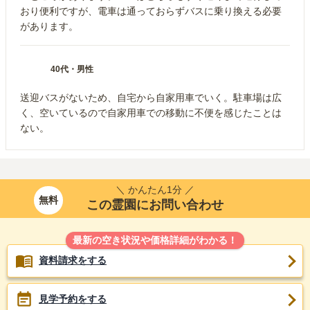
おり便利ですが、電車は通っておらずバスに乗り換える必要
があります。
40代
・
男性
送迎バスがないため、自宅から自家用車でいく。駐車場は広
く、空いているので自家用車での移動に不便を感じたことは
ない。
＼ かんたん1分 ／
無料
この霊園にお問い合わせ
最新の空き状況や価格詳細がわかる！
資料請求をする
見学予約をする