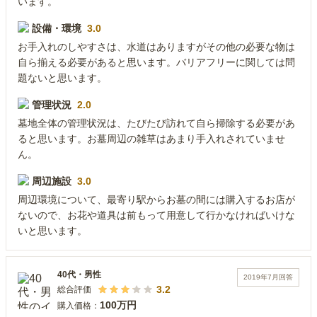
います。
設備・環境
3.0
お手入れのしやすさは、水道はありますがその他の必要な物は
自ら揃える必要があると思います。バリアフリーに関しては問
題ないと思います。
管理状況
2.0
墓地全体の管理状況は、たびたび訪れて自ら掃除する必要があ
ると思います。お墓周辺の雑草はあまり手入れされていませ
ん。
周辺施設
3.0
周辺環境について、最寄り駅からお墓の間には購入するお店が
ないので、お花や道具は前もって用意して行かなければいけな
いと思います。
40代
・
男性
2019年7月
回答
3.2
総合評価
100万円
購入価格：