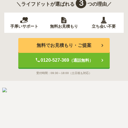
３
＼ライフドットが選ばれる
つの理由／
手厚いサポート
無料お見積もり
立ち会い不要
無料でお見積もり・ご提案
0120-527-369
（通話無料）
受付時間：
09:30～18:00
（土日祝も対応）