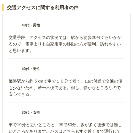
交通アクセスに関する利用者の声
40代
・
男性
交通手段、アクセスの状況では、駅から徒歩20分ぐらいかか
るので、電車よりも自家用車の移動の方が便利、訪れやすい
と思います。
40代
・
男性
姫路駅から約５kmで車で１０分で着く。山の付近で交通の便
も少ないため、若干不便である。但し、静かなところなので
安心できる、
30代
・
女性
車で10分と近いところと、車で30分、坂が多く徒歩では難し
いところがあります。バスはどちらもすぐ近くまで運行して