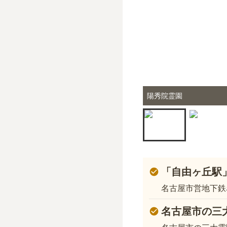
陽秀院霊園
「自由ヶ丘駅
名古屋市営地下鉄
名古屋市の三