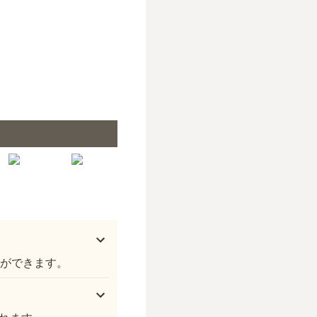
陽秀院霊園
とができます。