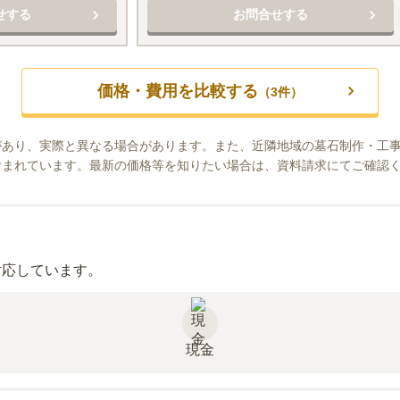
せする
お問合せする
価格・費用を比較する
（
3
件）
があり、実際と異なる場合があります。また、近隣地域の墓石制作・工
含まれています。最新の価格等を知りたい場合は、資料請求にてご確認
対応しています。
現金