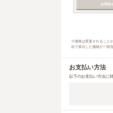
お問合
※
価格は変更されること
自で算出した価格が一部
お支払い方法
以下のお支払い方法に