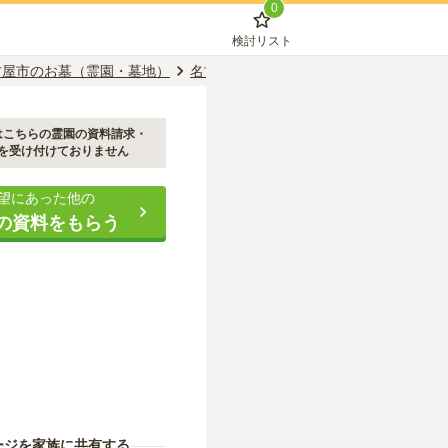
0
検討リスト
古屋市のお墓（霊園・墓地）
名古屋市千種区のお墓（霊園・墓地）
はこちらの霊園の資料請求・
を受け付けておりません
望にあった他の
の資料をもらう
ージを家族に共有する