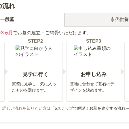
の流れ
永代供養
一般墓
~3ヵ月
でお墓の建立・ご納骨いただけます。
STEP
2
STEP
3
見学に行く
お申し込み
実際に見学し、気に入っ
墓地に合わせて墓石のデ
たものを選びます。
ザインを決めます。
、詳しい流れを知りたい方は
「5ステップで解説！お墓を建立する流れ