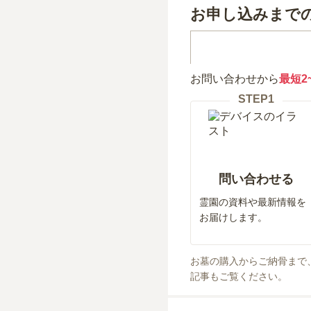
お申し込みまで
お問い合わせから
最短2
STEP
1
問い合わせる
霊園の資料や最新情報を
お届けします。
お墓の購入からご納骨まで
記事もご覧ください。