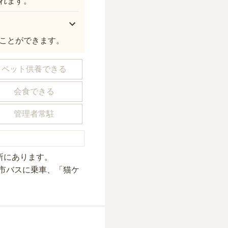
れます。
ことができます。
ペット供養できる
会食できる
管理者常駐
所にあり
ます。
市バスに乗車、「猫ケ