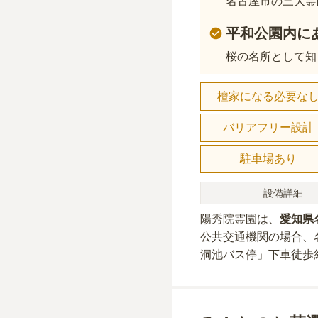
名古屋市の三大霊
平和公園内に
桜の名所として知
檀家になる必要な
バリアフリー設計
駐車場あり
設備詳細
陽秀院霊園
は、
愛知県
公共交通機関の場合
、
洞池バス停」下車徒歩約