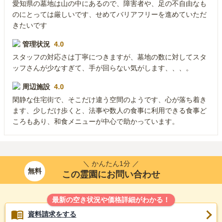
愛知県の墓地は山の中にあるので、障害者や、足の不自由なも
のにとっては厳しいです、せめてバリアフリーを進めていただ
きたいです
管理状況
4.0
スタッフの対応さは丁寧につきますが、墓地の数に対してスタ
ッフさんが少なすぎて、手が回らない気がします、、、。
周辺施設
4.0
閑静な住宅街で、そこだけ違う空間のようです、心が落ち着き
ます、少しだけ歩くと、法事や数人の食事に利用できる食事ど
ころもあり、和食メニューが中心で助かっています。
＼ かんたん1分 ／
無料
この霊園にお問い合わせ
最新の空き状況や価格詳細がわかる！
資料請求をする