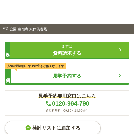
平和公園 泰増寺 永代供養塔
まずは
無料
資料請求する
人気の区画は、すぐに空きが無くなります
見学予約する
無料
見学予約専用窓口はこちら
0120-964-790
通話料無料 |
09:30～18:00
受付
検討リストに追加する