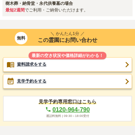
樹木葬・納骨堂・永代供養墓の場合
最短2週間
でご利用・ご納骨いただけます。
＼ かんたん1分 ／
無料
この霊園にお問い合わせ
最新の空き状況や価格詳細がわかる！
資料請求をする
見学予約をする
見学予約専用窓口はこちら
0120-964-790
通話料無料 |
09:30～18:00
受付