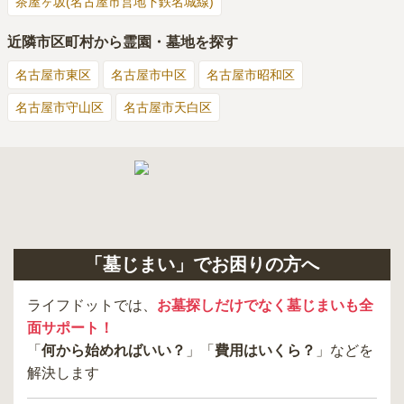
茶屋ヶ坂(名古屋市営地下鉄名城線)
近隣市区町村から霊園・墓地を探す
名古屋市東区
名古屋市中区
名古屋市昭和区
名古屋市守山区
名古屋市天白区
「墓じまい」でお困りの方へ
ライフドットでは、
お墓探しだけでなく墓じまいも全
面サポート！
「
何から始めればいい？
」「
費用はいくら？
」などを
解決します