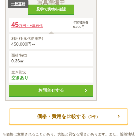
写真準備中
一般墓所
見学で実物を確認
45
年間管理費
万円～
+墓石代
5,000円
利用料(永代使用料)
450,000円～
面積/特徴
0.36㎡
空き状況
空きあり
お問合せする
価格・費用を比較する
（
1
件）
※
価格は変更されることがあり、実際と異なる場合があります。また、近隣地域