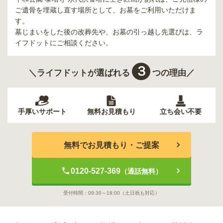
ご遺骨を埋蔵し直す場所として、お墓をご利用いただけま
す。
墓じまいをした後の改葬先や、お墓の引っ越し先選びは、ラ
イフドットにご相談ください。
３
＼ライフドットが選ばれる
つの理由／
手厚いサポート
無料お見積もり
立ち会い不要
無料でお見積もり・ご提案
0120-527-369
（通話無料）
受付時間：
09:30～18:00
（土日祝も対応）