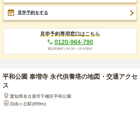
見学予約をする
見学予約専用窓口はこちら
0120-964-790
通話料無料 |
09:30～18:00
受付
平和公園 泰増寺 永代供養塔の地図・交通アクセ
ス
愛知県名古屋市千種区平和公園
自由ヶ丘
駅(
899m
)