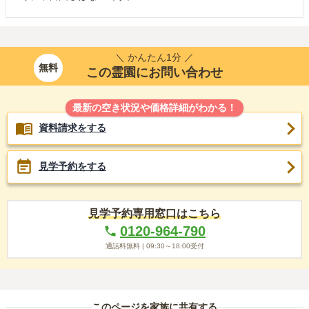
＼ かんたん1分 ／
無料
この霊園にお問い合わせ
最新の空き状況や価格詳細がわかる！
資料請求をする
見学予約をする
見学予約専用窓口はこちら
0120-964-790
通話料無料 |
09:30～18:00
受付
このページを家族に共有する