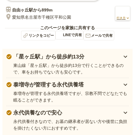
自由ヶ丘
駅から
899m
愛知県名古屋市千種区平和公園
行き方
このページを家族に共有する
LINEで共有
リンクをコピー
メールで共有
「星ヶ丘駅」から徒歩約13分
東山線「星ヶ丘駅」から徒歩約13分で行くことができるの
で、車をお持ちでない方も安心です。
泰増寺が管理する永代供養塔
泰増寺が管理する永代供養塔ですが、宗教不問でどなたでも
眠ることができます。
永代供養なので安心
永代供養付きなので、お墓の継承者が居ない方や後世に負担
を掛けたくない方におすすめです。