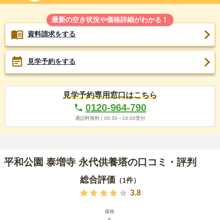
最新の空き状況や価格詳細がわかる！
資料請求をする
見学予約をする
見学予約専用窓口はこちら
0120-964-790
通話料無料 |
09:30～18:00
受付
平和公園 泰増寺 永代供養塔の口コミ・評判
総合評価
（
1
件）
3.8