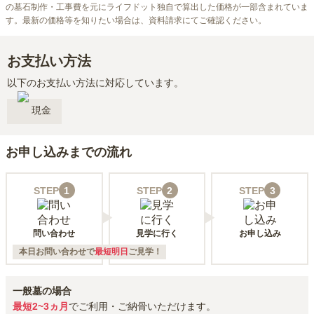
の墓石制作・工事費を元にライフドット独自で算出した価格が一部含まれていま
す。最新の価格等を知りたい場合は、資料請求にてご確認ください。
お支払い方法
以下のお支払い方法に対応しています。
現金
お申し込みまでの流れ
STEP
1
STEP
2
STEP
3
問い合わせ
見学に行く
お申し込み
本日お問い合わせで
最短明日
ご見学！
一般墓の場合
最短2~3ヵ月
でご利用・ご納骨いただけます。