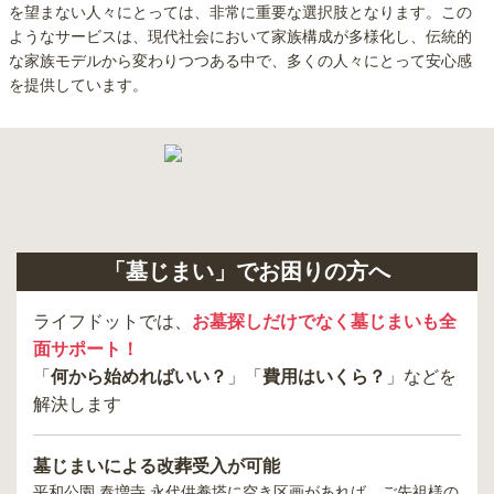
を望まない人々にとっては、非常に重要な選択肢となります。この
ようなサービスは、現代社会において家族構成が多様化し、伝統的
な家族モデルから変わりつつある中で、多くの人々にとって安心感
を提供しています。
「墓じまい」でお困りの方へ
ライフドットでは、
お墓探しだけでなく墓じまいも全
面サポート！
「
何から始めればいい？
」「
費用はいくら？
」などを
解決します
墓じまいによる改葬受入が可能
平和公園 泰増寺 永代供養塔
に空き区画があれば、ご先祖様の