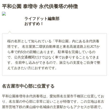
平和公園 泰増寺 永代供養塔の特徴
ライフドット編集部
おすすめ！
桜の名所として知られている「平和公園」内にある永代供養
塔です。 名古屋第二環状自動車道と東名高速道路上社JCTか
ら車で約5分の距離にあります。 駐車場を完備しているの
で、公共交通機関だけではなく車でお参りすることもできま
す。 生前申し込みができるので、旅立ちの支度をご自身で整
えておきたい方におすすめです。
名古屋市中心部に位置する
平和公園泰増寺永代供養塔は、愛知県名古屋市千種区に位置してお
り、名古屋の中心部に非常に近いことが特徴です。この立地は名古
屋市営地下鉄の東山線や名城線の主要駅からもアクセスが容易で、