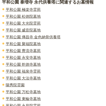
平和公園 泰増寺 永代供養塔
に関連するお墓情報
平和公園 極楽寺霊苑
平和公園 松徳院墓地
平和公園 大光院霊苑
平和公園 威音院墓地
平和公園 傳昌寺 金色納骨供養塔
平和公園 聚福院墓地
平和公園 曹流寺墓苑
平和公園 永安寺墓地
平和公園 乾徳寺墓地
平和公園 福泉寺霊苑
平和公園 大法寺墓地
陽秀院霊園
平和公園 万松寺墓地
平和公園 東輪寺墓地
平和公園 永昌院霊苑