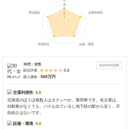
30代
・
女性
2020年8月
回答
3.8
総合評価
500万円
購入価格：
交通利便性
4.0
北海道のほうは複数人はタクシーか、乗用車です。名古屋は、
自動車がなくても、バスも出ているし地下鉄の駅から近く、不
自由さはないです。
設備・環境
4.0