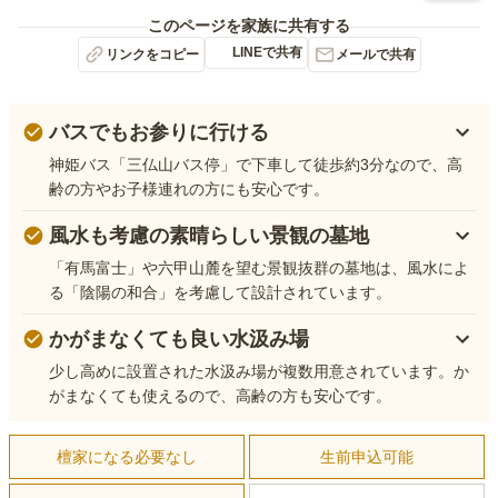
このページを家族に共有する
LINEで共有
リンクをコピー
メールで共有
バスでもお参りに行ける
神姫バス「三仏山バス停」で下車して徒歩約3分なので、高
齢の方やお子様連れの方にも安心です。
風水も考慮の素晴らしい景観の墓地
「有馬富士」や六甲山麓を望む景観抜群の墓地は、風水によ
る「陰陽の和合」を考慮して設計されています。
かがまなくても良い水汲み場
少し高めに設置された水汲み場が複数用意されています。か
がまなくても使えるので、高齢の方も安心です。
檀家になる必要なし
生前申込可能