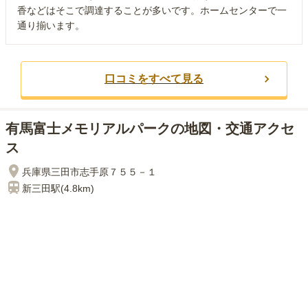
香などはそこで調達することが多いです。ホームセンターで一
通り揃います。
口コミをすべて見る
有馬富士メモリアルパークの地図・交通アクセ
ス
兵庫県三田市志手原７５５－１
新三田
駅(
4.8km
)