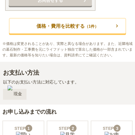
お問合せする
価格・費用を比較する
（
1
件）
※
価格は変更されることがあり、実際と異なる場合があります。また、近隣地域
の墓石制作・工事費を元にライフドット独自で算出した価格が一部含まれていま
す。最新の価格等を知りたい場合は、資料請求にてご確認ください。
お支払い方法
以下のお支払い方法に対応しています。
現金
お申し込みまでの流れ
STEP
1
STEP
2
STEP
3