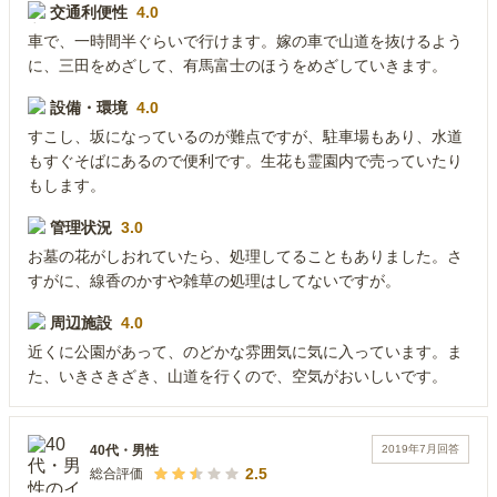
交通利便性
4.0
車で、一時間半ぐらいで行けます。嫁の車で山道を抜けるよう
に、三田をめざして、有馬富士のほうをめざしていきます。
設備・環境
4.0
すこし、坂になっているのが難点ですが、駐車場もあり、水道
もすぐそばにあるので便利です。生花も霊園内で売っていたり
もします。
管理状況
3.0
お墓の花がしおれていたら、処理してることもありました。さ
すがに、線香のかすや雑草の処理はしてないですが。
周辺施設
4.0
近くに公園があって、のどかな雰囲気に気に入っています。ま
た、いきさきざき、山道を行くので、空気がおいしいです。
2019年7月
回答
40代
・
男性
2.5
総合評価