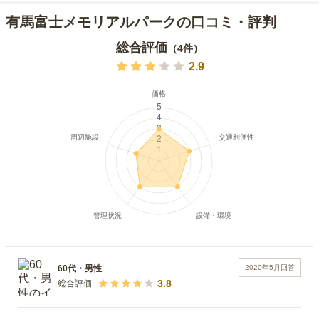
有馬富士メモリアルパークの口コミ・評判
総合評価
（
4
件）
2.9
2020年5月
回答
60代
・
男性
3.8
総合評価