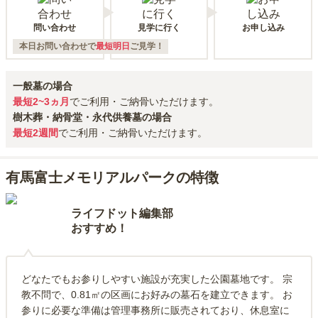
問い合わせ
見学に行く
お申し込み
本日お問い合わせで
最短明日
ご見学！
一般墓の場合
最短2~3ヵ月
でご利用・ご納骨いただけます。
樹木葬・納骨堂・永代供養墓の場合
最短2週間
でご利用・ご納骨いただけます。
有馬富士メモリアルパークの特徴
ライフドット編集部
おすすめ！
どなたでもお参りしやすい施設が充実した公園墓地です。 宗
教不問で、0.81㎡の区画にお好みの墓石を建立できます。 お
参りに必要な準備は管理事務所に販売されており、休息室に