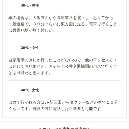
40代
・
男性
車の場合は、大阪方面から高速道路を北上し、おりてから、
一般道路で、３０分ぐらいに東方面に走る。電車で行くこと
は最寄り駅が無く難しい。
30代
・
女性
自家用車のみしか行ったことがないので、他のアクセス方々
は存じておりません。おそらく公共交通機関のバスで行くこ
とは可能だと思います。
40代
・
女性
自力で行かれる方はJR新三田からタクシーなどの車で１０分
くらいです。施設の方に電話したら送迎も可能です。