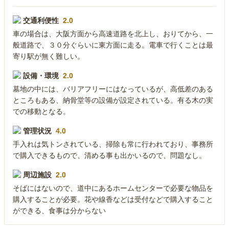
交通利便性
2.0
車の場合は、大阪方面から高速道路を北上し、おりてから、一
般道路で、３０分ぐらいに東方面に走る。電車で行くことは最
寄り駅が無く難しい。
設備・環境
2.0
墓地の中には、バリアフリーにはなっているが、高低差のある
ところもある、納骨堂等の設備が設定されている。有る木の実
での移動となる。
管理状況
4.0
手入れは気トンされている、掃除も常に行われており、事務所
で購入できるもので、清める事も出かいるので、問題なし。
周辺施設
2.0
そばにはないので、道中にあるホームセンターで必要な物品を
購入することが必要。花や線香などは受付などで購入すること
ができる、食事は分からない