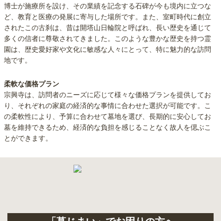
博士が施療所を設け、その業績を記念する石碑が今も境内に立つな
ど、教育と医療の発展に寄与した場所です。また、室町時代に創立
されたこの古刹は、昔は開塔山日輪院と呼ばれ、長い歴史を通じて
多くの信者に尊敬されてきました。このような豊かな歴史を持つ霊
園は、歴史愛好家や文化に敏感な人々にとって、特に魅力的な訪問
地です。
柔軟な価格プラン
宗興寺は、訪問者のニーズに応じて様々な価格プランを提供してお
り、それぞれの家庭の経済的な事情に合わせた選択が可能です。こ
の柔軟性により、予算に合わせて墓地を選び、長期的に安心してお
墓を維持できるため、経済的な負担を感じることなく故人を偲ぶこ
とができます。