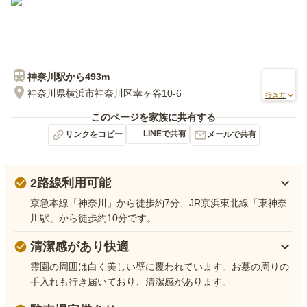
神奈川
駅から
493m
神奈川県横浜市神奈川区幸ヶ谷10-6
行き方
このページを家族に共有する
LINEで共有
リンクをコピー
メールで共有
2路線利用可能
京急本線「神奈川」から徒歩約7分、JR京浜東北線「東神奈
川駅」から徒歩約10分です。
清潔感があり快適
霊園の周囲は白く美しい壁に覆われています。お墓の周りの
手入れも行き届いており、清潔感があります。