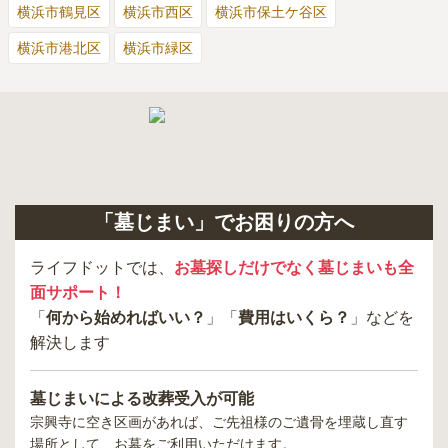
横浜市鶴見区
横浜市西区
横浜市保土ケ谷区
横浜市港北区
横浜市緑区
「墓じまい」でお困りの方へ
ライフドットでは、
お墓探しだけでなく墓じまいも全
面サポート！
「
何から始めればいい？
」「
費用はいくら？
」などを
解決します
墓じまいによる改葬受入が可能
宗興寺
に空き区画があれば、ご先祖様のご遺骨を埋蔵し直す
場所として、お墓をご利用いただけます。