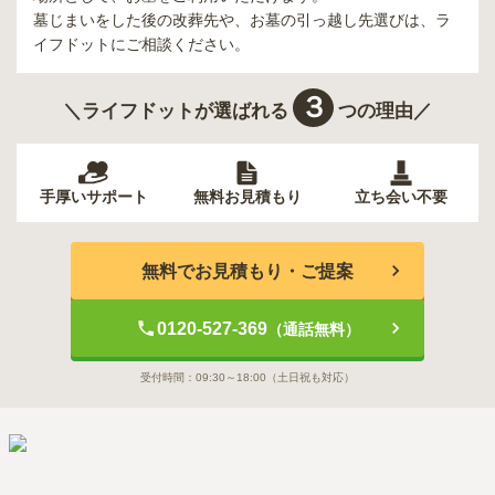
墓じまいをした後の改葬先や、お墓の引っ越し先選びは、ラ
イフドットにご相談ください。
３
＼ライフドットが選ばれる
つの理由／
手厚いサポート
無料お見積もり
立ち会い不要
無料でお見積もり・ご提案
0120-527-369
（通話無料）
受付時間：
09:30～18:00
（土日祝も対応）