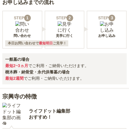
お申し込みまでの流れ
STEP
1
STEP
2
STEP
3
問い合わせ
見学に行く
お申し込み
本日お問い合わせで
最短明日
ご見学！
一般墓の場合
最短2~3ヵ月
でご利用・ご納骨いただけます。
樹木葬・納骨堂・永代供養墓の場合
最短2週間
でご利用・ご納骨いただけます。
宗興寺の特徴
ライフドット編集部
おすすめ！