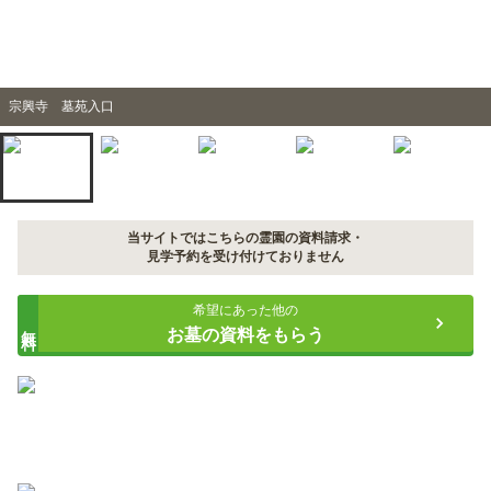
宗興寺 墓苑入口
当サイトではこちらの霊園の資料請求・
見学予約を受け付けておりません
希望にあった他の
無料
お墓の資料をもらう