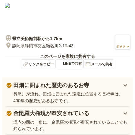
県立美術館前
駅から
1.7km
静岡県静岡市葵区瀬名川2-16-43
行き方
このページを家族に共有する
LINEで共有
リンクをコピー
メールで共有
田畑に囲まれた歴史のあるお寺
長尾川が流れ、田畑に囲まれた環境に位置する長福寺は、
400年の歴史があるお寺です。
金毘羅大権現が奉安されている
境内の西の一角に、金毘羅大権現が奉安されていることでも
知られています。