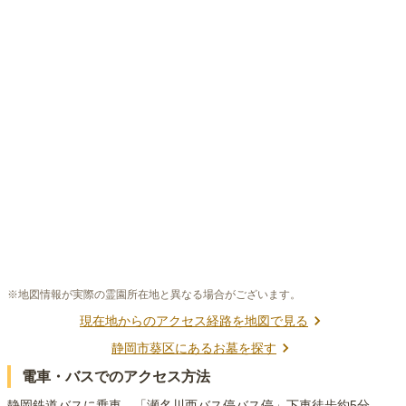
※地図情報が実際の霊園所在地と異なる場合がございます。
現在地からのアクセス経路を地図で見る
静岡市葵区
にあるお墓を探す
電車・バスでのアクセス方法
静岡鉄道バスに乗車、「瀬名川西バス停バス停」下車徒歩約5分