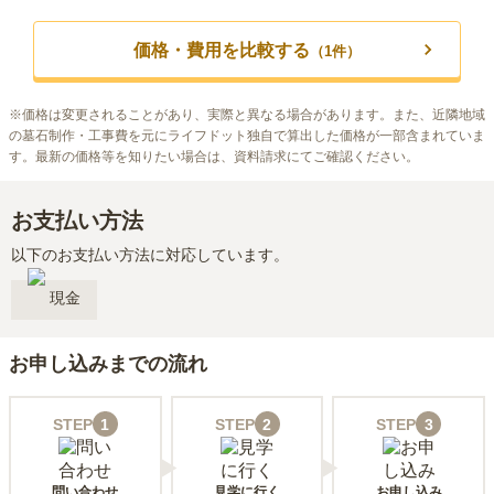
価格・費用を比較する
（
1
件）
※
価格は変更されることがあり、実際と異なる場合があります。また、近隣地域
の墓石制作・工事費を元にライフドット独自で算出した価格が一部含まれていま
す。最新の価格等を知りたい場合は、資料請求にてご確認ください。
お支払い方法
以下のお支払い方法に対応しています。
現金
お申し込みまでの流れ
STEP
1
STEP
2
STEP
3
問い合わせ
見学に行く
お申し込み