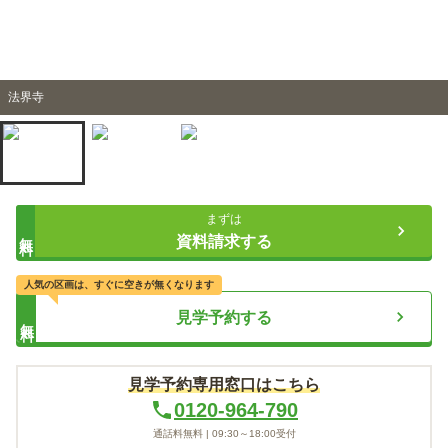
法界寺
まずは
無料
資料請求する
人気の区画は、すぐに空きが無くなります
見学予約する
無料
見学予約専用窓口はこちら
0120-964-790
通話料無料 |
09:30～18:00
受付