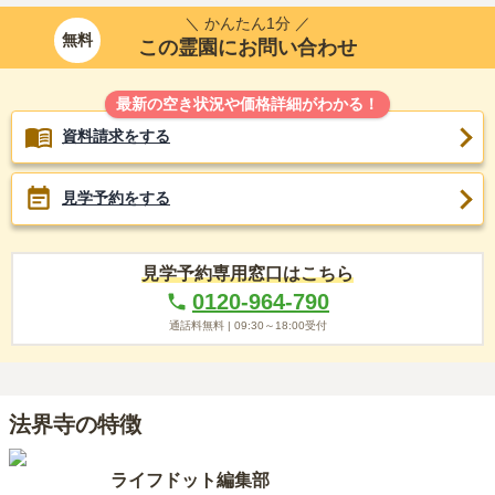
＼ かんたん1分 ／
無料
この霊園にお問い合わせ
最新の空き状況や価格詳細がわかる！
資料請求をする
見学予約をする
見学予約専用窓口はこちら
0120-964-790
通話料無料 |
09:30～18:00
受付
法界寺の特徴
ライフドット編集部