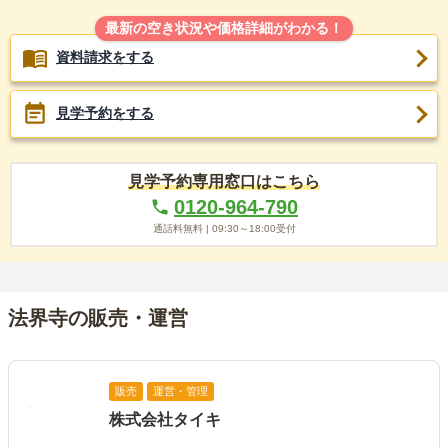
最新の空き状況や価格詳細がわかる！
資料請求をする
見学予約をする
見学予約専用窓口はこちら
0120-964-790
通話料無料 |
09:30～18:00
受付
法界寺の販売・運営
販売
運営・管理
株式会社タイキ