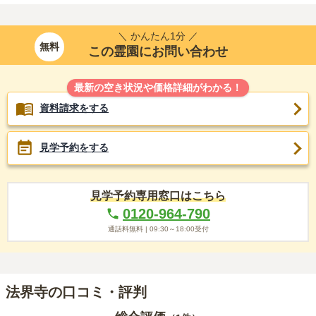
＼ かんたん1分 ／
無料
この霊園にお問い合わせ
最新の空き状況や価格詳細がわかる！
資料請求をする
見学予約をする
見学予約専用窓口はこちら
0120-964-790
通話料無料 |
09:30～18:00
受付
法界寺の口コミ・評判