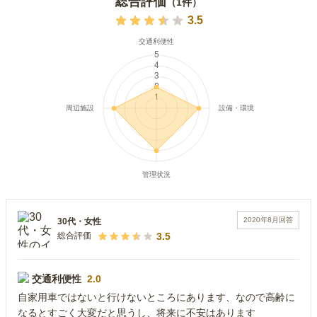
総合評価
（
1
件）
3.5
2020年8月
回答
30代
・
女性
3.5
総合評価
交通利便性
2.0
自家用車ではないと行けないところにあります、なので高齢に
なるとすごく大変だと思うし、将来に不安はあります