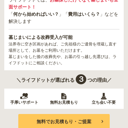
面サポート！
「
何から始めればいい？
」「
費用はいくら？
」などを
解決します
墓じまいによる改葬受入が可能
法界寺
に空き区画があれば、ご先祖様のご遺骨を埋蔵し直す
場所として、お墓をご利用いただけます。
墓じまいをした後の改葬先や、お墓の引っ越し先選びは、ラ
イフドットにご相談ください。
３
＼ライフドットが選ばれる
つの理由／
手厚いサポート
無料お見積もり
立ち会い不要
無料でお見積もり・ご提案