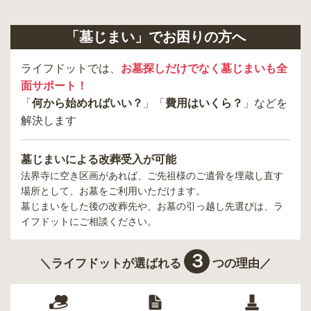
「墓じまい」でお困りの方へ
ライフドットでは、
お墓探しだけでなく墓じまいも全
面サポート！
「
何から始めればいい？
」「
費用はいくら？
」などを
解決します
墓じまいによる改葬受入が可能
法界寺
に空き区画があれば、ご先祖様のご遺骨を埋蔵し直す
場所として、お墓をご利用いただけます。
墓じまいをした後の改葬先や、お墓の引っ越し先選びは、ラ
イフドットにご相談ください。
３
＼ライフドットが選ばれる
つの理由／