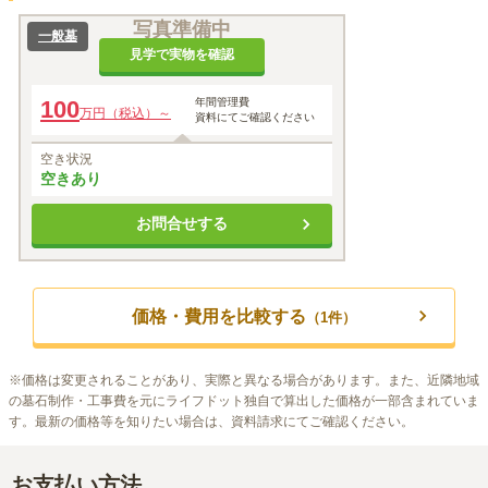
写真準備中
一般墓
見学で実物を確認
100
年間管理費
万円（税込）～
資料にてご確認ください
空き状況
空きあり
お問合せする
価格・費用を比較する
（
1
件）
※
価格は変更されることがあり、実際と異なる場合があります。また、近隣地域
の墓石制作・工事費を元にライフドット独自で算出した価格が一部含まれていま
す。最新の価格等を知りたい場合は、資料請求にてご確認ください。
お支払い方法