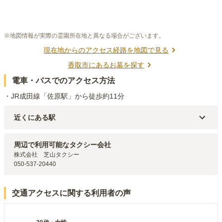
※地図情報が実際の霊園所在地と異なる場合がございます。
現在地からのアクセス経路を地図で見る
香取市
にあるお墓を探す
電車・バスでのアクセス方法
・JR成田線「佐原駅」から徒歩約11分
近くにある駅
JR成田線・JR鹿島線
佐原
駅（
711m
）
周辺で利用可能なタクシー会社
株式会社　芝山タクシー

050-537-20440
交通アクセスに関する利用者の声