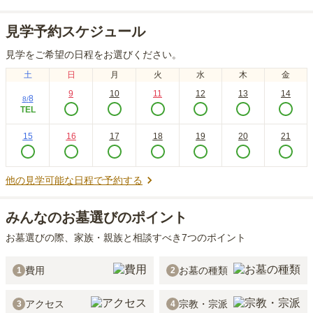
見学予約スケジュール
見学をご希望の日程をお選びください。
土
日
月
火
水
木
金
9
10
11
12
13
14
8
8
/
TEL
15
16
17
18
19
20
21
他の見学可能な日程で予約する
みんなのお墓選びのポイント
お墓選びの際、家族・親族と相談すべき7つのポイント
費用
お墓の種類
1
2
アクセス
宗教・宗派
3
4