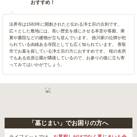
おすすめ！
法界寺は1583年に開創されたと伝わる浄土宗の古刹です。
広々とした敷地には、長い歴史を感じさせる本堂や客殿、庫
裏や書院などの建物が立ち並んでいます。 徳川家の位牌が祀
られている由緒ある寺院としても広く知られています。 香取
市でお墓を探している浄土宗の方におすすめです。 桜の名所
でもある佐原公園が隣接しているので、お参りの後に立ち寄
ってみてはいかがでしょう。
「墓じまい」でお困りの方へ
ライフドットでは、
お墓探しだけでなく墓じまいも全