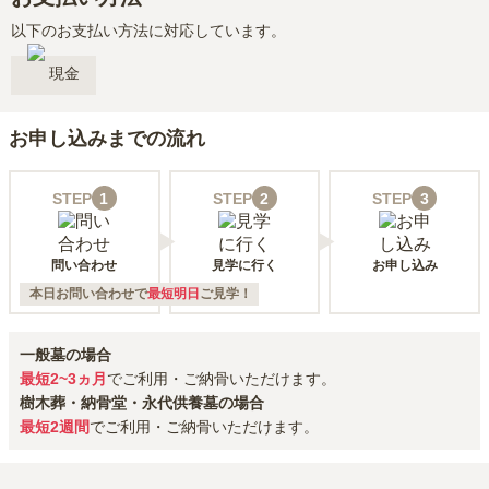
以下のお支払い方法に対応しています。
現金
お申し込みまでの流れ
STEP
1
STEP
2
STEP
3
問い合わせ
見学に行く
お申し込み
本日お問い合わせで
最短明日
ご見学！
一般墓の場合
最短2~3ヵ月
でご利用・ご納骨いただけます。
樹木葬・納骨堂・永代供養墓の場合
最短2週間
でご利用・ご納骨いただけます。