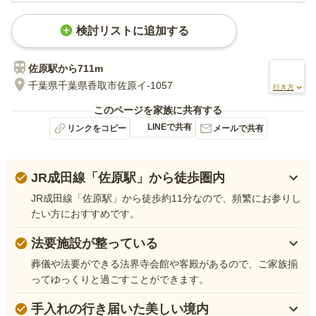
検討リストに追加する
佐原
駅から
711m
千葉県千葉県香取市佐原イ-1057
行き方
このページを家族に共有する
LINEで共有
リンクをコピー
メールで共有
JR成田線「佐原駅」から徒歩圏内
JR成田線「佐原駅」から徒歩約11分なので、頻繁にお参りし
たい方におすすめです。
法要施設が整っている
葬儀や法要ができる法界寺会館や客殿があるので、ご家族揃
ってゆっくりと過ごすことができます。
手入れの行き届いた美しい境内