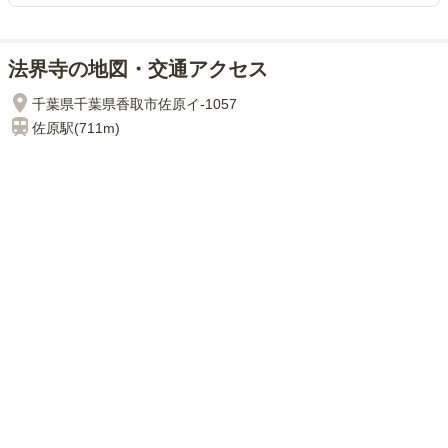
法界寺の地図・交通アクセス
千葉県千葉県香取市佐原イ-1057
佐原
駅(
711m
)